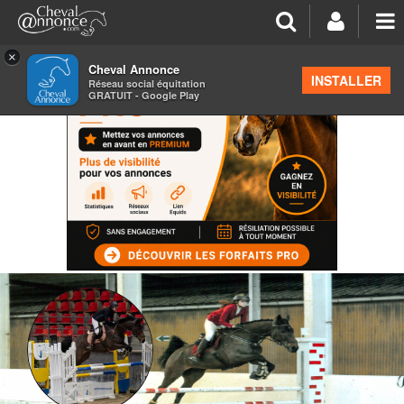
×
Cheval Annonce
INSTALLER
Réseau social équitation
GRATUIT - Google Play