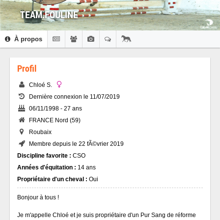
TEAM.FOULINE
À propos
Profil
Chloé S.
Dernière connexion le 11/07/2019
06/11/1998 - 27 ans
FRANCE Nord (59)
Roubaix
Membre depuis le 22 fÃ©vrier 2019
Discipline favorite :
CSO
Années d'équitation :
14 ans
Propriétaire d'un cheval :
Oui
Bonjour à tous !
Je m'appelle Chloé et je suis propriétaire d'un Pur Sang de réforme