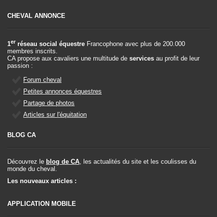
CHEVAL ANNONCE
er
1
réseau social équestre
Francophone avec plus de 200.000
membres inscrits.
CA propose aux cavaliers une multitude de
services
au profit de leur
passion :
Forum cheval
Petites annonces équestres
Partage de photos
Articles sur l'équitation
BLOG CA
Découvrez le
blog de CA
, les actualités du site et les coulisses du
monde du cheval.
Les nouveaux articles :
APPLICATION MOBILE