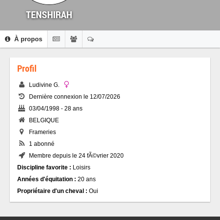
TENSHIRAH
À propos
Profil
Ludivine G.
Dernière connexion le 12/07/2026
03/04/1998 - 28 ans
BELGIQUE
Frameries
1 abonné
Membre depuis le 24 fÃ©vrier 2020
Discipline favorite :
Loisirs
Années d'équitation :
20 ans
Propriétaire d'un cheval :
Oui