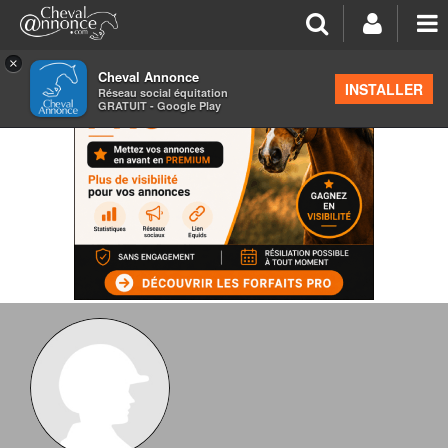
×
Cheval Annonce
INSTALLER
Réseau social équitation
GRATUIT - Google Play