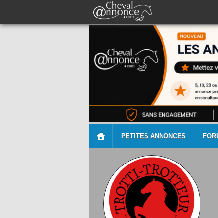
PETITES ANNONCES
FOR