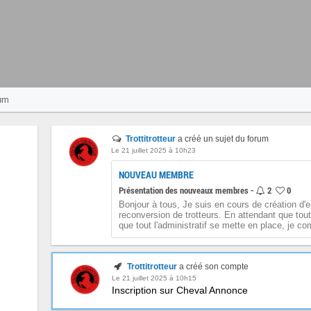
um
Trottitrotteur
a créé un sujet du forum
Le 21 juillet 2025 à 10h23
NOUVEAU MEMBRE
Présentation des nouveaux membres -
2
0
Bonjour à tous, Je suis en cours de création d'en
reconversion de trotteurs. En attendant que tou
que tout l'administratif se mette en place, je 
Trottitrotteur
a créé son compte
Le 21 juillet 2025 à 10h15
Inscription sur Cheval Annonce