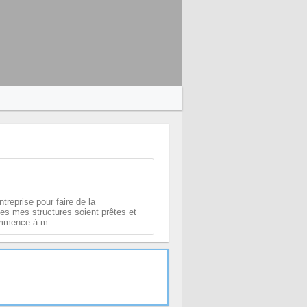
treprise pour faire de la
tes mes structures soient prêtes et
commence à m...