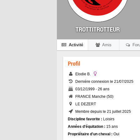
TROTTITROTTEUR
Activité
Amis
For
Profil
Elodie B.
Dernière connexion le 21/07/2025
03/12/1999 - 26 ans
FRANCE Manche (50)
LE DEZERT
Membre depuis le 21 juillet 2025
Discipline favorite :
Loisirs
Années d'équitation :
15 ans
Propriétaire d'un cheval :
Oui