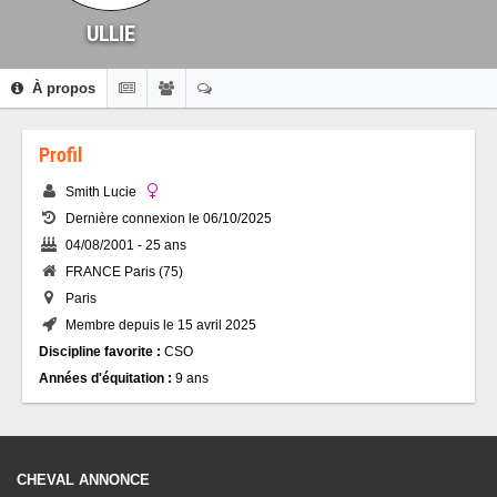
ULLIE
À propos
Profil
Smith Lucie
Dernière connexion le 06/10/2025
04/08/2001 - 25 ans
FRANCE Paris (75)
Paris
Membre depuis le 15 avril 2025
Discipline favorite :
CSO
Années d'équitation :
9 ans
CHEVAL ANNONCE