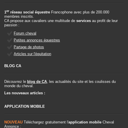
er
1
réseau social équestre
Francophone avec plus de 200.000
membres inscrits.
CA propose aux cavaliers une multitude de
services
au profit de leur
passion :
Forum cheval
Petites annonces équestres
Partage de photos
Articles sur l'équitation
BLOG CA
Découvrez le
blog de CA
, les actualités du site et les coulisses du
monde du cheval.
Les nouveaux articles :
APPLICATION MOBILE
NOUVEAU
Téléchargez gratuitement l'
application mobile
Cheval
Annonce :