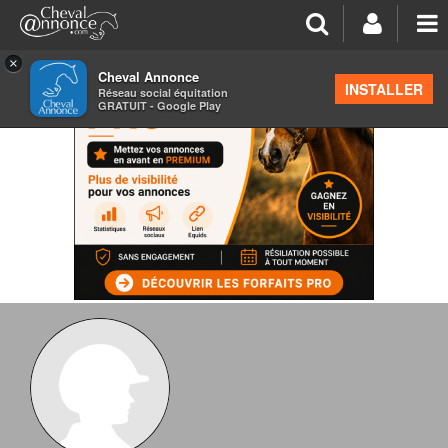
×
Cheval Annonce
INSTALLER
Réseau social équitation
GRATUIT - Google Play