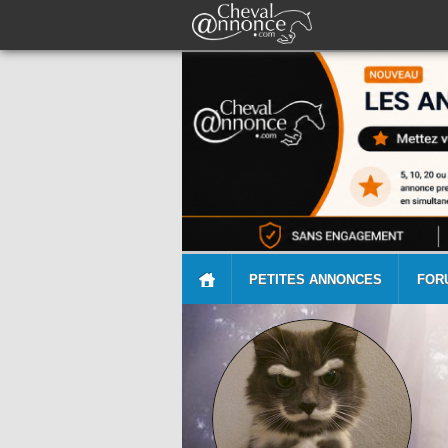
PETITES ANNONCES
FOR