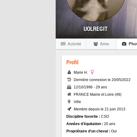
UOLREGIT
Activité
Amis
Pho
Profil
Marie H.
Dernière connexion le 20/05/2022
12/10/1996 - 29 ans
FRANCE Maine et Loire (49)
Ville
Membre depuis le 21 juin 2013
Discipline favorite :
CSO
Années d'équitation :
20 ans
Propriétaire d'un cheval :
Oui