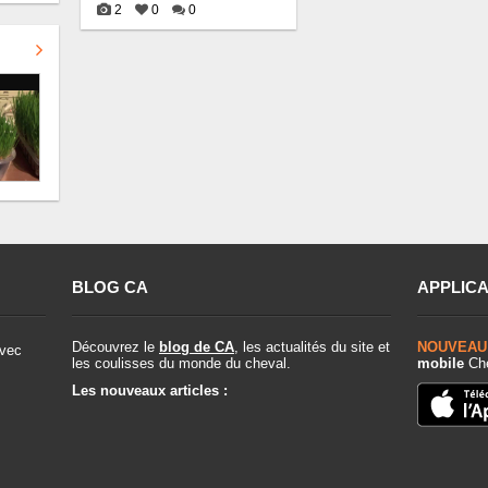
2
0
0
BLOG CA
APPLICA
Découvrez le
blog de CA
, les actualités du site et
NOUVEAU
vec
les coulisses du monde du cheval.
mobile
Che
Les nouveaux articles :