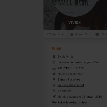
VIVI03
Activité
Amis (11)
Phot
Profil
Sylvie V.
Dernière connexion aujourd'hui
13/02/1976 - 50 ans
FRANCE Allier (03)
Barrais Bussolles
Voir son site internet
5 abonnés
Membre depuis le 04 janvier 2010
Discipline favorite :
Loisirs