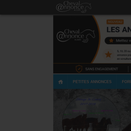
PETITES ANNONCES
FOR