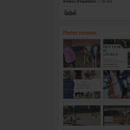
Années d'équitation :
+ 20 ans
Photos récentes