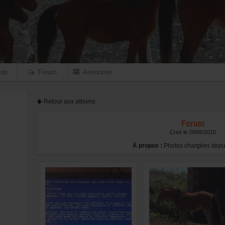
os
Forum
Annonces
Retour aux albums
Forum
Créé le 29/05/2015
À propos :
Photos chargées depui