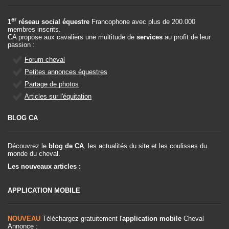
er
1
réseau social équestre
Francophone avec plus de 200.000
membres inscrits.
CA propose aux cavaliers une multitude de
services
au profit de leur
passion :
Forum cheval
Petites annonces équestres
Partage de photos
Articles sur l'équitation
BLOG CA
Découvrez le
blog de CA
, les actualités du site et les coulisses du
monde du cheval.
Les nouveaux articles :
APPLICATION MOBILE
NOUVEAU
Téléchargez gratuitement l'
application mobile
Cheval
Annonce :