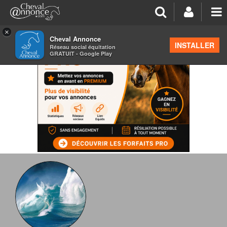
×
Cheval Annonce
INSTALLER
Réseau social équitation
GRATUIT - Google Play