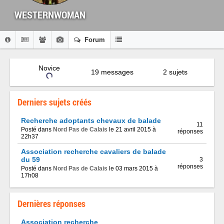
WESTERNWOMAN
Forum
Novice
19 messages
2 sujets
Derniers sujets créés
Recherche adoptants chevaux de balade
11
Posté dans
Nord Pas de Calais
le 21 avril 2015 à
réponses
22h37
Association recherche cavaliers de balade
du 59
3
réponses
Posté dans
Nord Pas de Calais
le 03 mars 2015 à
17h08
Dernières réponses
Association recherche