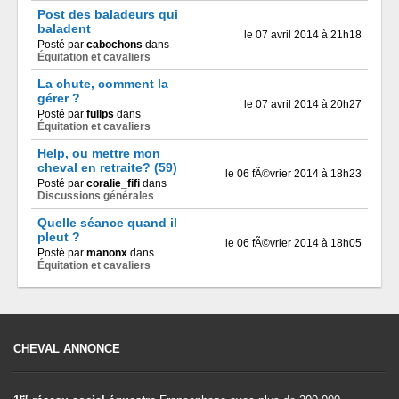
Post des baladeurs qui
baladent
le 07 avril 2014 à 21h18
Posté par
cabochons
dans
Équitation et cavaliers
La chute, comment la
gérer ?
le 07 avril 2014 à 20h27
Posté par
fullps
dans
Équitation et cavaliers
Help, ou mettre mon
cheval en retraite? (59)
le 06 fÃ©vrier 2014 à 18h23
Posté par
coralie_fifi
dans
Discussions générales
Quelle séance quand il
pleut ?
le 06 fÃ©vrier 2014 à 18h05
Posté par
manonx
dans
Équitation et cavaliers
CHEVAL ANNONCE
er