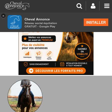
×
Cheval Annonce
INSTALLER
Réseau social équitation
GRATUIT - Google Play