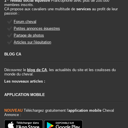
1
réseau social équestre
Francophone avec plus de 200.000
membres inscrits.
CA propose aux cavaliers une multitude de
services
au profit de leur
passion :
Forum cheval
Petites annonces équestres
Partage de photos
Articles sur l'équitation
BLOG CA
Découvrez le
blog de CA
, les actualités du site et les coulisses du
monde du cheval.
Les nouveaux articles :
APPLICATION MOBILE
NOUVEAU
Téléchargez gratuitement l'
application mobile
Cheval
Annonce :