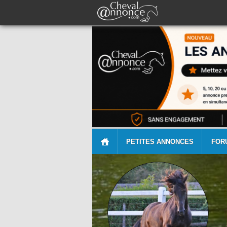
PETITES ANNONCES
FOR