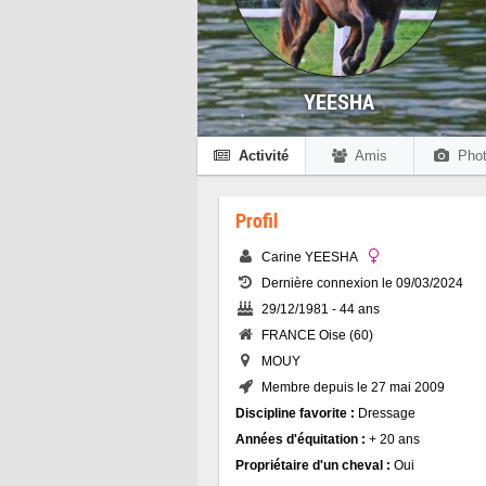
YEESHA
Activité
Amis
Phot
Profil
Carine YEESHA
Dernière connexion le 09/03/2024
29/12/1981 - 44 ans
FRANCE Oise (60)
MOUY
Membre depuis le 27 mai 2009
Discipline favorite :
Dressage
Années d'équitation :
+ 20 ans
Propriétaire d'un cheval :
Oui