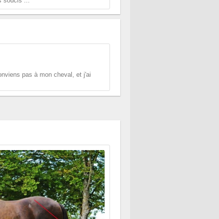
 soucis ...
onviens pas à mon cheval, et j'ai