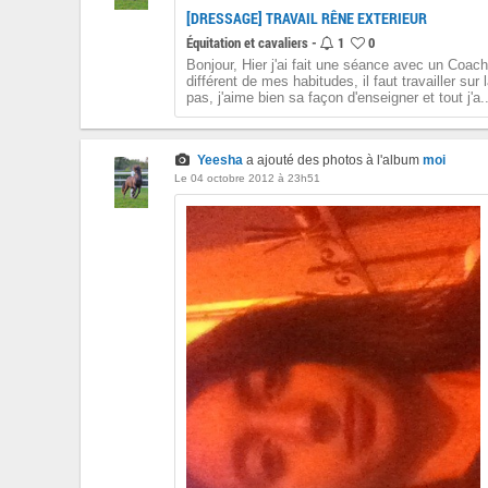
[DRESSAGE] TRAVAIL RÊNE EXTERIEUR
Équitation et cavaliers -
1
0
Bonjour, Hier j'ai fait une séance avec un Coac
différent de mes habitudes, il faut travailler sur 
pas, j'aime bien sa façon d'enseigner et tout j'a..
Yeesha
a ajouté des photos à l'album
moi
Le 04 octobre 2012 à 23h51