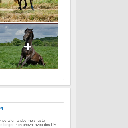
ON
renes allemandes mais juste
de longer mon cheval avec des RA