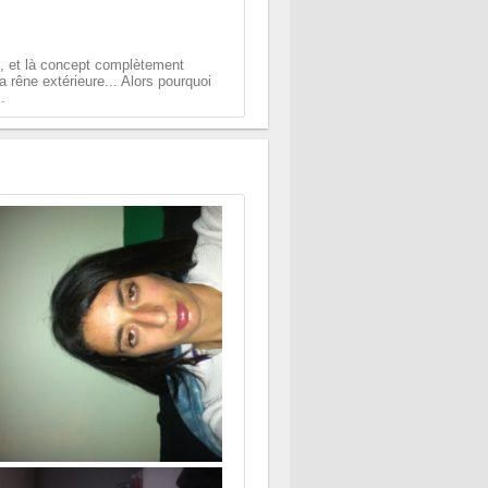
h, et là concept complètement
la rêne extérieure... Alors pourquoi
.