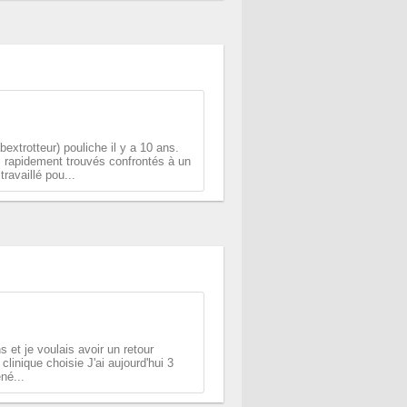
xtrotteur) pouliche il y a 10 ans.
 rapidement trouvés confrontés à un
ravaillé pou...
 et je voulais avoir un retour
 clinique choisie J'ai aujourd'hui 3
né...