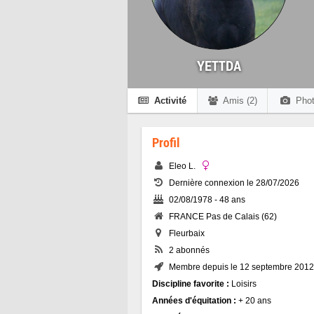
YETTDA
Activité
Amis (2)
Phot
Profil
Eleo L.
Dernière connexion le 28/07/2026
02/08/1978 - 48 ans
FRANCE Pas de Calais (62)
Fleurbaix
2 abonnés
Membre depuis le 12 septembre 2012
Discipline favorite :
Loisirs
Années d'équitation :
+ 20 ans