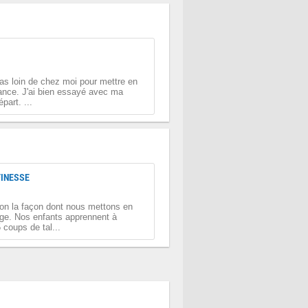
as loin de chez moi pour mettre en
rance. J'ai bien essayé avec ma
part. ...
FINESSE
on la façon dont nous mettons en
age. Nos enfants apprennent à
 coups de tal...