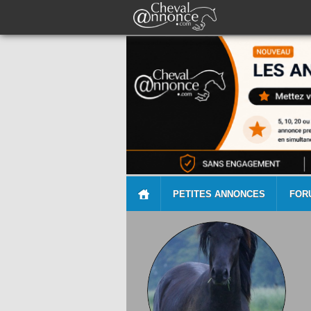
PETITES ANNONCES
FOR