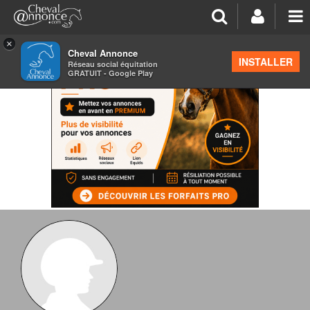
×
Cheval Annonce
INSTALLER
Réseau social équitation
GRATUIT - Google Play