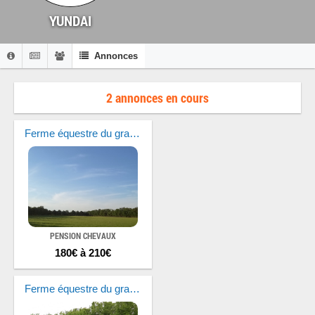
YUNDAI
Annonces
2 annonces en cours
Ferme équestre du grand Epinay
PENSION CHEVAUX
180€ à 210€
Ferme équestre du grand Epinay