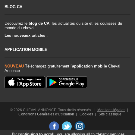
BLOG CA
Découvrez le
blog de CA
, les actualités du site et les coulisses du
monde du cheval.
Les nouveaux articles :
APPLICATION MOBILE
NOUVEAU
Téléchargez gratuitement l'
application mobile
Cheval
Annonce :
© 2026 CHEVAL ANNONCE. Tous droits réservés. |
Mentions légales
|
Conditions Générales d'Utilisation
|
Cookies
|
Site classique
By continuing to scroll,
you are allowing all third-party services