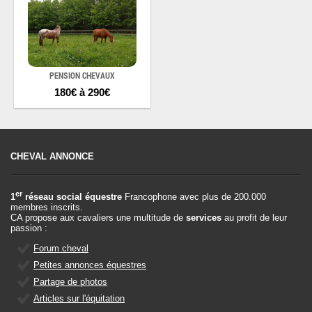
PENSION CHEVAUX
180€ à 290€
CHEVAL ANNONCE
er
1
réseau social équestre
Francophone avec plus de 200.000
membres inscrits.
CA propose aux cavaliers une multitude de
services
au profit de leur
passion :
Forum cheval
Petites annonces équestres
Partage de photos
Articles sur l'équitation