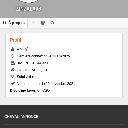
ZINZALA03
À propos
Profil
A M
Dernière connexion le 28/03/2025
04/10/1981 - 44 ans
FRANCE Allier (03)
Saint victor
Membre depuis le 10 novembre 2021
Discipline favorite :
CSO
CHEVAL ANNONCE