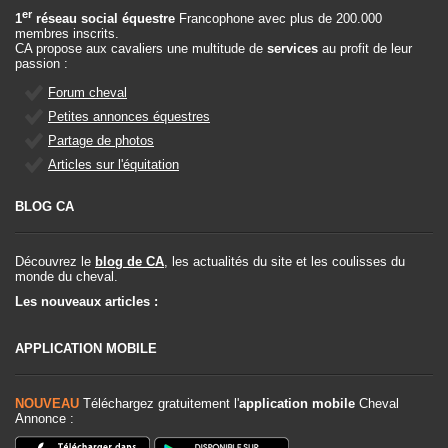
er
1
réseau social équestre
Francophone avec plus de 200.000
membres inscrits.
CA propose aux cavaliers une multitude de
services
au profit de leur
passion :
Forum cheval
Petites annonces équestres
Partage de photos
Articles sur l'équitation
BLOG CA
Découvrez le
blog de CA
, les actualités du site et les coulisses du
monde du cheval.
Les nouveaux articles :
APPLICATION MOBILE
NOUVEAU
Téléchargez gratuitement l'
application mobile
Cheval
Annonce :