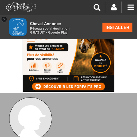
×
Cheval Annonce
INSTALLER
Réseau social équitation
GRATUIT - Google Play