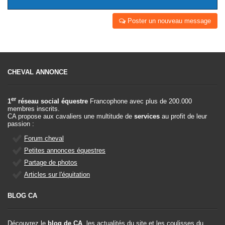
Poster un nouveau message
CHEVAL ANNONCE
er
1
réseau social équestre
Francophone avec plus de 200.000
membres inscrits.
CA propose aux cavaliers une multitude de
services
au profit de leur
passion :
Forum cheval
Petites annonces équestres
Partage de photos
Articles sur l'équitation
BLOG CA
Découvrez le
blog de CA
, les actualités du site et les coulisses du