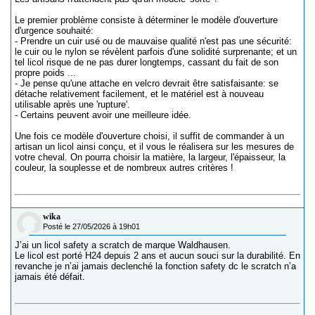
Le premier problème consiste à déterminer le modèle d'ouverture
d'urgence souhaité:
- Prendre un cuir usé ou de mauvaise qualité n'est pas une sécurité:
le cuir ou le nylon se révèlent parfois d'une solidité surprenante; et un
tel licol risque de ne pas durer longtemps, cassant du fait de son
propre poids ...
- Je pense qu'une attache en velcro devrait être satisfaisante: se
détache relativement facilement, et le matériel est à nouveau
utilisable après une 'rupture'.
- Certains peuvent avoir une meilleure idée.
Une fois ce modèle d'ouverture choisi, il suffit de commander à un
artisan un licol ainsi conçu, et il vous le réalisera sur les mesures de
votre cheval. On pourra choisir la matière, la largeur, l'épaisseur, la
couleur, la souplesse et de nombreux autres critères !
wika
Posté le 27/05/2026 à 19h01
J’ai un licol safety a scratch de marque Waldhausen.
Le licol est porté H24 depuis 2 ans et aucun souci sur la durabilité. En
revanche je n’ai jamais declenché la fonction safety dc le scratch n’a
jamais été défait.