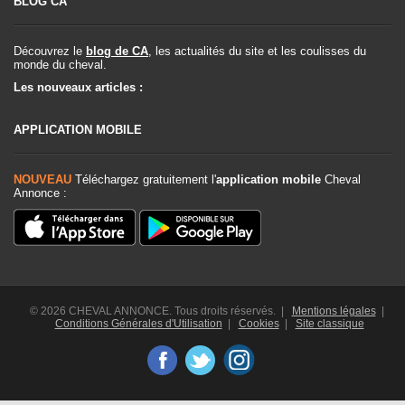
BLOG CA
Découvrez le
blog de CA
, les actualités du site et les coulisses du
monde du cheval.
Les nouveaux articles :
APPLICATION MOBILE
NOUVEAU
Téléchargez gratuitement l'
application mobile
Cheval
Annonce :
© 2026 CHEVAL ANNONCE. Tous droits réservés. |
Mentions légales
|
Conditions Générales d'Utilisation
|
Cookies
|
Site classique