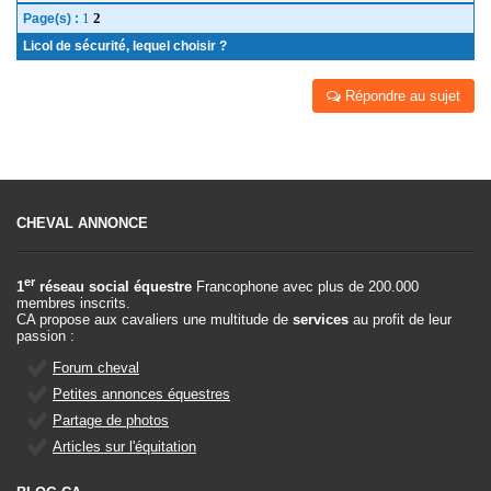
1
2
Page(s) :
Licol de sécurité, lequel choisir ?
Répondre au sujet
CHEVAL ANNONCE
er
1
réseau social équestre
Francophone avec plus de 200.000
membres inscrits.
CA propose aux cavaliers une multitude de
services
au profit de leur
passion :
Forum cheval
Petites annonces équestres
Partage de photos
Articles sur l'équitation