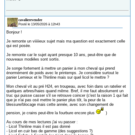
cavalierevendee
Posté le 13/05/2026 à 12h43
Bonjour !
Je remonte un viiiiieux sujet mais ma question est exactement celle
qui est posée.
Je remonte car le sujet ayant presque 10 ans, peut-être que de
nouveaux modèles sont sortis.
Je songe fortement à mettre un panier à mon cheval qui prend
énormément de poids avec le printemps. Je considère surtout le
panier Lemieux et le Thinline mais sur quel licol le mettre ?
Mon cheval vit au pré H24, en troupeau, avec foin dans un ratelier et
quelques arbres/haies quand même. Bref, il me faut absolument un
truc qui puisse casser s'il se retrouve coincer (c'est la raison 1 qui fait
que je n'ai pas osé mettre le panier plus tôt, la peur de la
blessure/blocage mais cette année, avec son changement de
pension, je crains peut-être la fourbure encore plus
)
Au cours de mes lectures j'ai vu passer :
- Licol Thinline mais il est pas donné
- Licol en cuir bas de gamme (des suggestions ?)