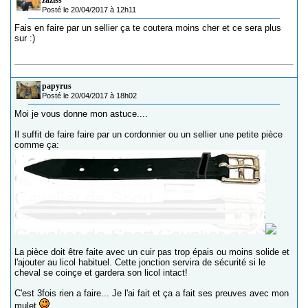
zaziss
Posté le 20/04/2017 à 12h11
Fais en faire par un sellier ça te coutera moins cher et ce sera plus
sur :)
papyrus
Posté le 20/04/2017 à 18h02
Moi je vous donne mon astuce....
Il suffit de faire faire par un cordonnier ou un sellier une petite pièce
comme ça:
La pièce doit être faite avec un cuir pas trop épais ou moins solide et
l'ajouter au licol habituel. Cette jonction servira de sécurité si le
cheval se coinçe et gardera son licol intact!
C'est 3fois rien a faire... Je l'ai fait et ça a fait ses preuves avec mon
mulet