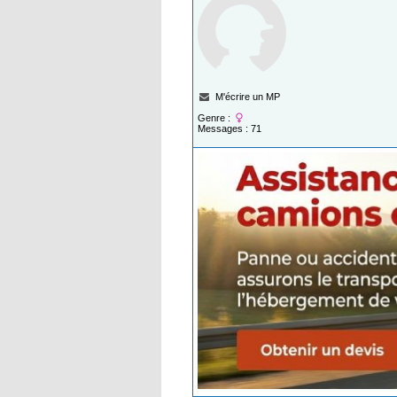
M'écrire un MP
Genre :
Messages : 71