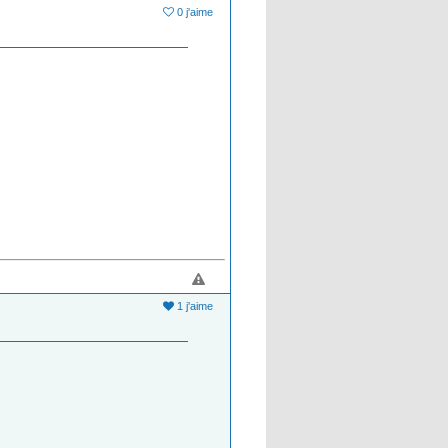
0 j'aime
1 j'aime