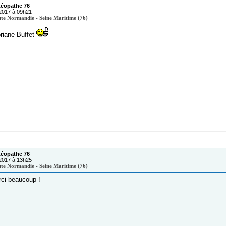
téopathe 76
/2017 à 09h21
te Normandie - Seine Maritime (76)
riane Buffet
téopathe 76
/2017 à 13h25
te Normandie - Seine Maritime (76)
ci beaucoup !