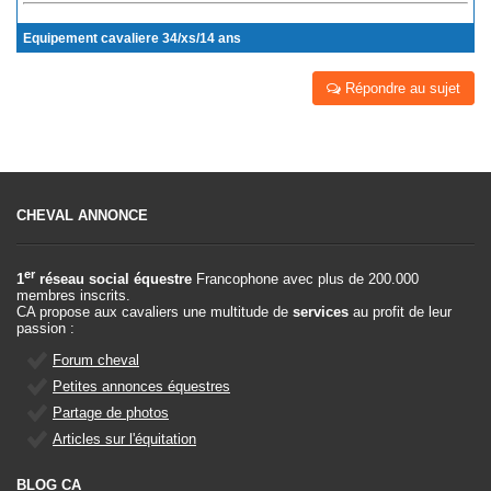
Equipement cavaliere 34/xs/14 ans
Répondre au sujet
CHEVAL ANNONCE
er
1
réseau social équestre
Francophone avec plus de 200.000
membres inscrits.
CA propose aux cavaliers une multitude de
services
au profit de leur
passion :
Forum cheval
Petites annonces équestres
Partage de photos
Articles sur l'équitation
BLOG CA