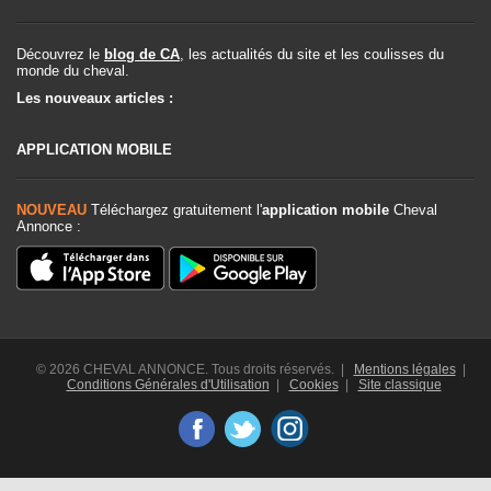
Découvrez le
blog de CA
, les actualités du site et les coulisses du
monde du cheval.
Les nouveaux articles :
APPLICATION MOBILE
NOUVEAU
Téléchargez gratuitement l'
application mobile
Cheval
Annonce :
© 2026 CHEVAL ANNONCE. Tous droits réservés. |
Mentions légales
|
Conditions Générales d'Utilisation
|
Cookies
|
Site classique