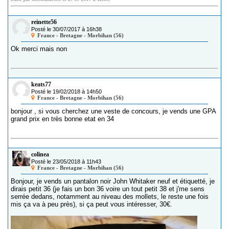
reinette56
Posté le 30/07/2017 à 16h38
France - Bretagne - Morbihan (56)
Ok merci mais non
keats77
Posté le 19/02/2018 à 14h50
France - Bretagne - Morbihan (56)
bonjour , si vous cherchez une veste de concours, je vends une GPA
grand prix en très bonne etat en 34
colinea
Posté le 23/05/2018 à 11h43
France - Bretagne - Morbihan (56)
Bonjour, je vends un pantalon noir John Whitaker neuf et étiquetté, je
dirais petit 36 (je fais un bon 36 voire un tout petit 38 et j'me sens
serrée dedans, notamment au niveau des mollets, le reste une fois
mis ça va à peu près), si ça peut vous intéresser, 30€.