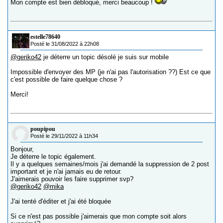
Mon compte est bien débloqué, merci beaucoup !
estelle78640
Posté le 31/08/2022 à 22h08
@geriko42
je déterre un topic désolé je suis sur mobile
Impossible d'envoyer des MP (je n'ai pas l'autorisation ??) Est ce que
c'est possible de faire quelque chose ?
Merci!
poupipou
Posté le 29/11/2022 à 11h34
Bonjour,
Je déterre le topic également.
Il y a quelques semaines/mois j'ai demandé la suppression de 2 post
important et je n'ai jamais eu de retour.
J'aimerais pouvoir les faire supprimer svp?
@geriko42
@mika
J'ai tenté d'éditer et j'ai été bloquée
Si ce n'est pas possible j'aimerais que mon compte soit alors