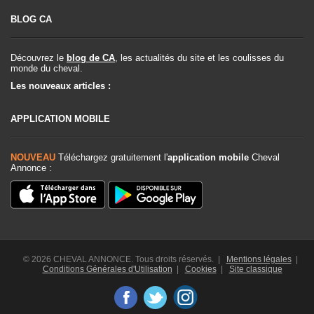
BLOG CA
Découvrez le
blog de CA
, les actualités du site et les coulisses du
monde du cheval.
Les nouveaux articles :
APPLICATION MOBILE
NOUVEAU
Téléchargez gratuitement l'
application mobile
Cheval
Annonce :
© 2026 CHEVAL ANNONCE. Tous droits réservés. |
Mentions légales
|
Conditions Générales d'Utilisation
|
Cookies
|
Site classique