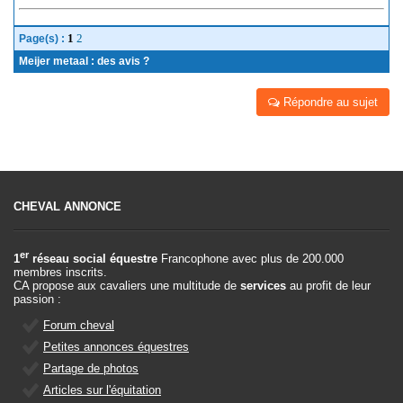
1
2
Page(s) :
Meijer metaal : des avis ?
Répondre au sujet
CHEVAL ANNONCE
er
1
réseau social équestre
Francophone avec plus de 200.000
membres inscrits.
CA propose aux cavaliers une multitude de
services
au profit de leur
passion :
Forum cheval
Petites annonces équestres
Partage de photos
Articles sur l'équitation