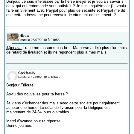
Bonjour. Je suis intéressée par la herse meijer et je voulais savoir si
ceux qui ont commandé sont satisfait ? Je suis inquiète car j'ai voulu
faire un virement avec Paypal pour plus de sécurité et Paypal me dit
que cette adresse ne peut recevoir de virement actuellement !?
friloute
Posté le 23/07/2018 à 21h55
@inpava
Tu ne me rassures pas là ... Ma herse a déjà plus d'un mois
de retard de livraison et ils ne répondent plus a mes mails
flockfamily
Posté le 17/08/2018 à 10h46
Bonjour Friloute,
As-tu des nouvelles pour ta herse ?
Je viens d'échanger des mails avec cette société pour également
acheter une herse. Le délai de livraison pour la Belgique est
maintenant de 24-34 jours ouvrables.
Merci d'avance pour ta réponse,
Bonne journée.