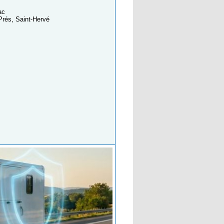
ac
Prés, Saint-Hervé