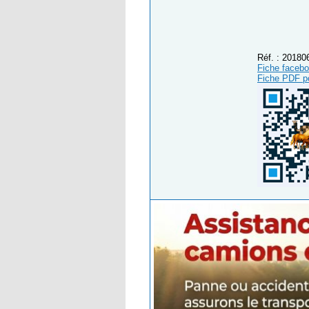
Réf. : 2018
Fiche faceboo
Fiche PDF pou