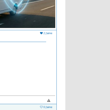
2 j'aime
0 j'aime