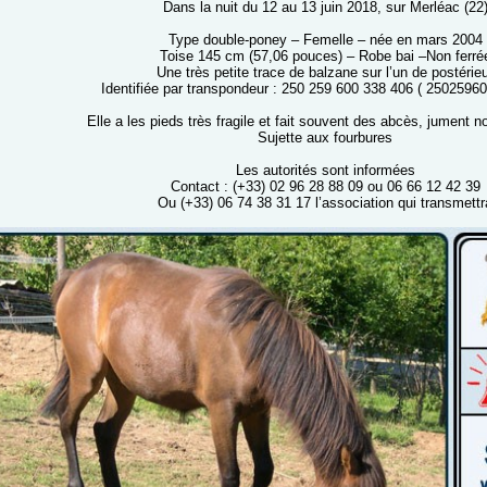
Dans la nuit du 12 au 13 juin 2018, sur Merléac (22
Type double-poney – Femelle – née en mars 2004
Toise 145 cm (57,06 pouces) – Robe bai –Non ferré
Une très petite trace de balzane sur l’un de postérie
Identifiée par transpondeur : 250 259 600 338 406 ( 2502596
Elle a les pieds très fragile et fait souvent des abcès, jument 
Sujette aux fourbures
Les autorités sont informées
Contact : (+33) 02 96 28 88 09 ou 06 66 12 42 39
Ou (+33) 06 74 38 31 17 l’association qui transmettr