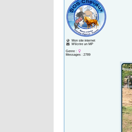
Mon site internet
M'écrire un MP
Genre :
Messages : 2789