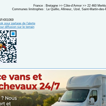
France : Bretagne >> Côte-d’Armor >> 22 460 Merlé
Communes limitrophes : Le Quillio, Allineuc, Uzel, Saint-Martin-des-
06Fr001069
k pour partage de l'alerte
r diffusion sur le terrain