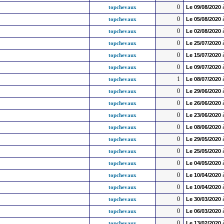
0
topchevaux
Le
09/08/2020
0
topchevaux
Le
05/08/2020
0
topchevaux
Le
02/08/2020
0
topchevaux
Le
25/07/2020
0
topchevaux
Le
15/07/2020
0
topchevaux
Le
09/07/2020
1
topchevaux
Le
08/07/2020
0
topchevaux
Le
29/06/2020
0
topchevaux
Le
26/06/2020
0
topchevaux
Le
23/06/2020
0
topchevaux
Le
08/06/2020
0
topchevaux
Le
29/05/2020
0
topchevaux
Le
25/05/2020
0
topchevaux
Le
04/05/2020
0
topchevaux
Le
10/04/2020
0
topchevaux
Le
10/04/2020
0
topchevaux
Le
30/03/2020
0
topchevaux
Le
06/03/2020
0
topchevaux
Le
13/02/2020