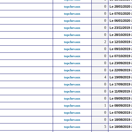
0
topchevaux
Le
28/01/2020
0
topchevaux
Le
07/01/2020
0
topchevaux
Le
06/01/2020
0
topchevaux
Le
23/11/2019
à
0
topchevaux
Le
28/10/2019
2
topchevaux
Le
12/10/2019
0
topchevaux
Le
09/10/2019
0
topchevaux
Le
07/10/2019
0
topchevaux
Le
23/09/2019
0
topchevaux
Le
22/09/2019
4
topchevaux
Le
19/09/2019
0
topchevaux
Le
17/09/2019
0
topchevaux
Le
11/09/2019
à
0
topchevaux
Le
09/09/2019
1
topchevaux
Le
08/09/2019
0
topchevaux
Le
07/09/2019
0
topchevaux
Le
18/08/2019
5
topchevaux
Le
18/08/2019