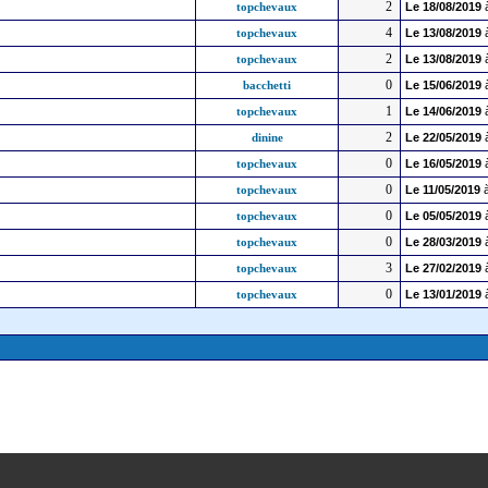
2
topchevaux
Le
18/08/2019
4
topchevaux
Le
13/08/2019
2
topchevaux
Le
13/08/2019
0
bacchetti
Le
15/06/2019
1
topchevaux
Le
14/06/2019
2
dinine
Le
22/05/2019
0
topchevaux
Le
16/05/2019
0
topchevaux
Le
11/05/2019
à
0
topchevaux
Le
05/05/2019
0
topchevaux
Le
28/03/2019
3
topchevaux
Le
27/02/2019
0
topchevaux
Le
13/01/2019