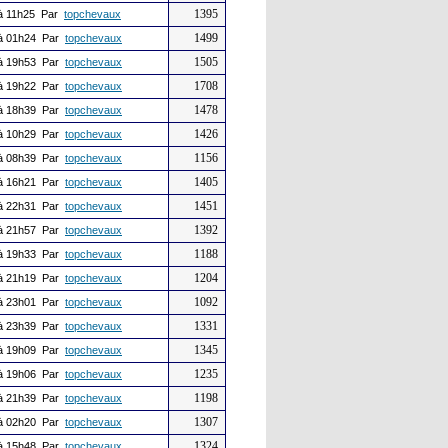
1395
à 11h25 Par
topchevaux
1499
à 01h24 Par
topchevaux
1505
à 19h53 Par
topchevaux
1708
à 19h22 Par
topchevaux
1478
à 18h39 Par
topchevaux
1426
à 10h29 Par
topchevaux
1156
à 08h39 Par
topchevaux
1405
à 16h21 Par
topchevaux
1451
à 22h31 Par
topchevaux
1392
à 21h57 Par
topchevaux
1188
à 19h33 Par
topchevaux
1204
à 21h19 Par
topchevaux
1092
à 23h01 Par
topchevaux
1331
à 23h39 Par
topchevaux
1345
à 19h09 Par
topchevaux
1235
à 19h06 Par
topchevaux
1198
à 21h39 Par
topchevaux
1307
à 02h20 Par
topchevaux
1324
à 15h48 Par
topchevaux