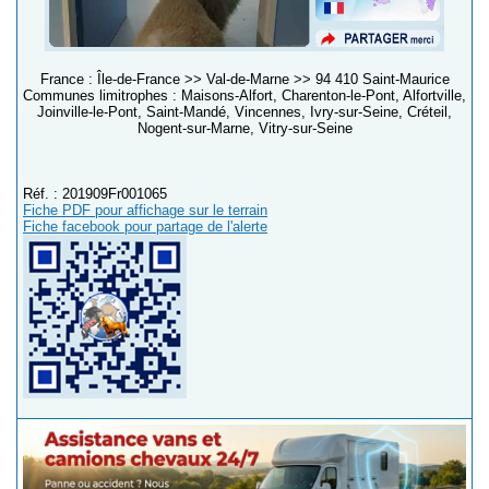
France : Île-de-France >> Val-de-Marne >> 94 410 Saint-Maurice
Communes limitrophes : Maisons-Alfort, Charenton-le-Pont, Alfortville,
Joinville-le-Pont, Saint-Mandé, Vincennes, Ivry-sur-Seine, Créteil,
Nogent-sur-Marne, Vitry-sur-Seine
Réf. : 201909Fr001065
Fiche PDF pour affichage sur le terrain
Fiche facebook pour partage de l'alerte