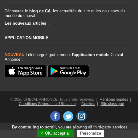
Découvrez le
blog de CA
, les actualités du site et les coulisses du
monde du cheval.
Les nouveaux articles :
APPLICATION MOBILE
NOUVEAU
Téléchargez gratuitement l'
application mobile
Cheval
Annonce :
© 2026 CHEVAL ANNONCE. Tous droits réservés. |
Mentions légales
|
Conditions Générales d'Utilisation
|
Cookies
|
Site classique
By continuing to scroll,
you are allowing all third-party services
✓ OK, accept all
Personalize