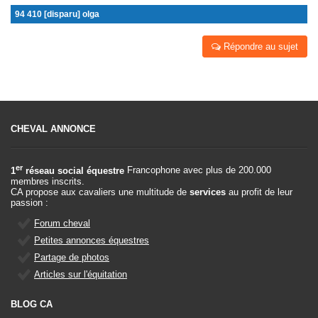
94 410 [disparu] olga
Répondre au sujet
CHEVAL ANNONCE
er
1
réseau social équestre
Francophone avec plus de 200.000
membres inscrits.
CA propose aux cavaliers une multitude de
services
au profit de leur
passion :
Forum cheval
Petites annonces équestres
Partage de photos
Articles sur l'équitation
BLOG CA