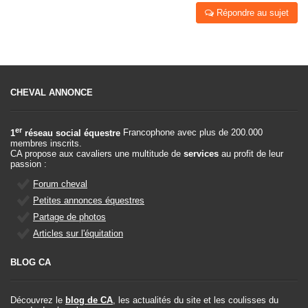
Répondre au sujet
CHEVAL ANNONCE
er
1
réseau social équestre
Francophone avec plus de 200.000
membres inscrits.
CA propose aux cavaliers une multitude de
services
au profit de leur
passion :
Forum cheval
Petites annonces équestres
Partage de photos
Articles sur l'équitation
BLOG CA
Découvrez le
blog de CA
, les actualités du site et les coulisses du