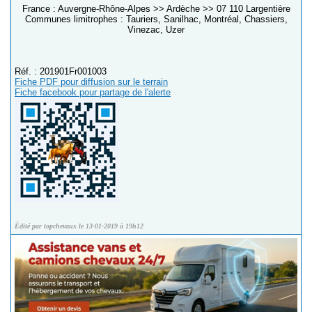
France : Auvergne-Rhône-Alpes >> Ardèche >> 07 110 Largentière
Communes limitrophes : Tauriers, Sanilhac, Montréal, Chassiers,
Vinezac, Uzer
Réf. : 201901Fr001003
Fiche PDF pour diffusion sur le terrain
Fiche facebook pour partage de l'alerte
Édité par topchevaux le 13-01-2019 à 19h12