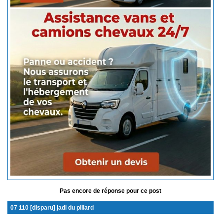
Pas encore de réponse pour ce post
07 110 [disparu] jadi du pillard