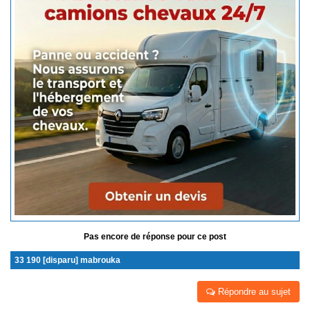
Pas encore de réponse pour ce post
33 190 [disparu] mabrouka
Répondre au sujet