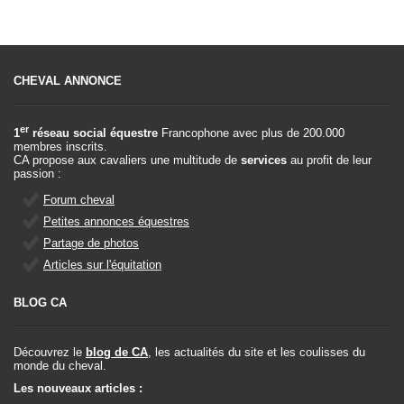
CHEVAL ANNONCE
er
1
réseau social équestre
Francophone avec plus de 200.000
membres inscrits.
CA propose aux cavaliers une multitude de
services
au profit de leur
passion :
Forum cheval
Petites annonces équestres
Partage de photos
Articles sur l'équitation
BLOG CA
Découvrez le
blog de CA
, les actualités du site et les coulisses du
monde du cheval.
Les nouveaux articles :