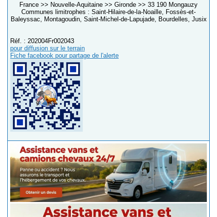
France >> Nouvelle-Aquitaine >> Gironde >> 33 190 Mongauzy
Communes limitrophes : Saint-Hilaire-de-la-Noaille, Fossès-et-
Baleyssac, Montagoudin, Saint-Michel-de-Lapujade, Bourdelles, Jusix
Réf. : 202004Fr002043
pour diffusion sur le terrain
Fiche facebook pour partage de l'alerte