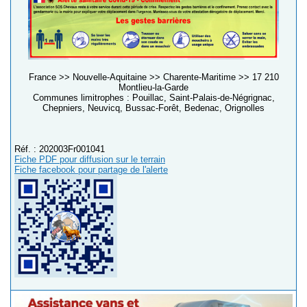
France >> Nouvelle-Aquitaine >> Charente-Maritime >> 17 210
Montlieu-la-Garde
Communes limitrophes : Pouillac, Saint-Palais-de-Négrignac,
Chepniers, Neuvicq, Bussac-Forêt, Bedenac, Orignolles
Réf. : 202003Fr001041
Fiche PDF pour diffusion sur le terrain
Fiche facebook pour partage de l'alerte