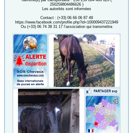
250259804486626 )
Les autorités sont informées
Contact : (+33) 06 66 06 87 49
https://www.facebook.com/profile.php?id=100009437221949
Ou (+33) 06 74 38 31 17 l’association qui transmettra