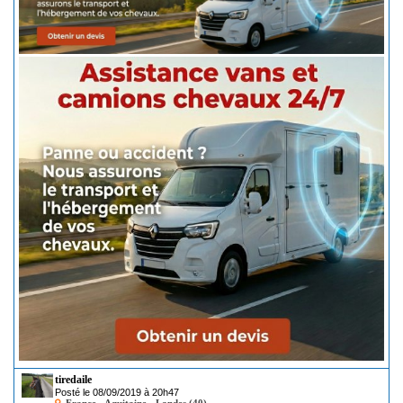
tiredaile
Posté le 08/09/2019 à 20h47