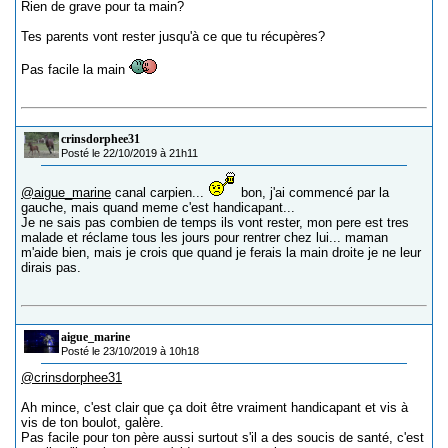
Rien de grave pour ta main?
Tes parents vont rester jusqu'à ce que tu récupères?
Pas facile la main
crinsdorphee31
Posté le 22/10/2019 à 21h11
@aigue_marine
canal carpien...
bon, j'ai commencé par la
gauche, mais quand meme c'est handicapant...
Je ne sais pas combien de temps ils vont rester, mon pere est tres
malade et réclame tous les jours pour rentrer chez lui... maman
m'aide bien, mais je crois que quand je ferais la main droite je ne leur
dirais pas.
aigue_marine
Posté le 23/10/2019 à 10h18
@crinsdorphee31
Ah mince, c'est clair que ça doit être vraiment handicapant et vis à
vis de ton boulot, galère.
Pas facile pour ton père aussi surtout s'il a des soucis de santé, c'est