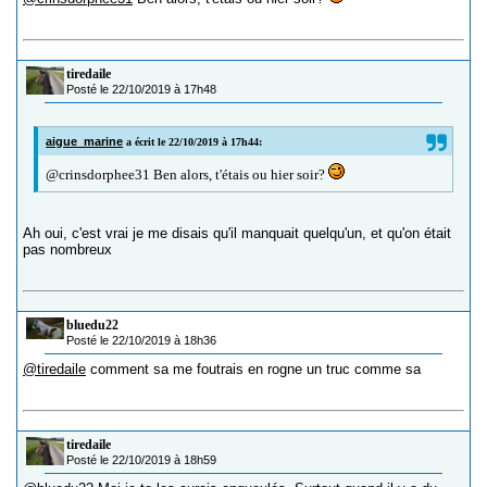
tiredaile
Posté le 22/10/2019 à 17h48
aigue_marine
a écrit le 22/10/2019 à 17h44:
@crinsdorphee31 Ben alors, t'étais ou hier soir?
Ah oui, c'est vrai je me disais qu'il manquait quelqu'un, et qu'on était
pas nombreux
bluedu22
Posté le 22/10/2019 à 18h36
@tiredaile
comment sa me foutrais en rogne un truc comme sa
tiredaile
Posté le 22/10/2019 à 18h59