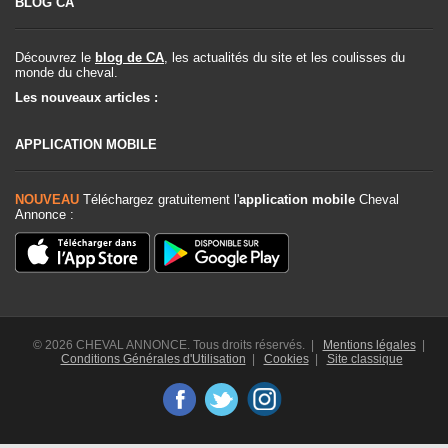
BLOG CA
Découvrez le
blog de CA
, les actualités du site et les coulisses du
monde du cheval.
Les nouveaux articles :
APPLICATION MOBILE
NOUVEAU
Téléchargez gratuitement l'
application mobile
Cheval
Annonce :
© 2026 CHEVAL ANNONCE. Tous droits réservés. |
Mentions légales
|
Conditions Générales d'Utilisation
|
Cookies
|
Site classique