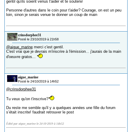
gentil qu'ils soient venus t'aider et te soutenir
Personne d'autres dans le coin pour t'aider? Courage, on est un peu
loin, sinon je serais venue te donner un coup de main
crinsdorphee31
Posté le 23/10/2019 à 21h58
@aigue_marine
merci c'est gentil.
C'est vrai que je devrais m'inscrire à l'émission... j'aurais de la main
d'oeuvre gratos...
aigue_marine
Posté le 24/10/2019 à 14h52
@crinsdorphee31
Tu veux qu'on t'inscrive?
Du reste me semble qu'il y a quelques années une fille du forum
s’était inscrite! faudrait retrouver le post
Édité par aigue_marine le 24-10-2019 à 14h52