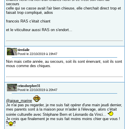
secours
celle qui se casse avait l'air bien chieuse, elle cherchait direct trop et
faisait trop compliqué, adios
francois RAS c'était chiant
et le viticulteur aussi RAS on s'endort...
tiredaile
Posté le 22/10/2019 à 19h47
Non mais cette année, au secours, soit ils sont énervant, soit ils sont
mous comme des chiques.
crinsdorphee31
Posté le 22/10/2019 à 20h47
@aigue_marine
Je n'ai pas pu regarder, je me suis fait opérer d'une main jeudi dernier,
mes parents sont à la maison pour m'aider à l'élevage, alors c'était
soirée culturelle avec Stéphane Bern et Léonardo da Vinci...
Je crois que finalement je me suis fait moins moins chier que vous !