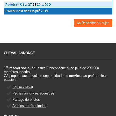
1
27
28
29
50
Page(s) :
...
...
L'amour est dans le pré 2019
Répondre au sujet
CHEVAL ANNONCE
er
1
réseau social équestre
Francophone avec plus de 200.000
membres inscrits.
CA propose aux cavaliers une multitude de
services
au profit de leur
passion :
Forum cheval
Petites annonces équestres
Partage de photos
Articles sur l'équitation