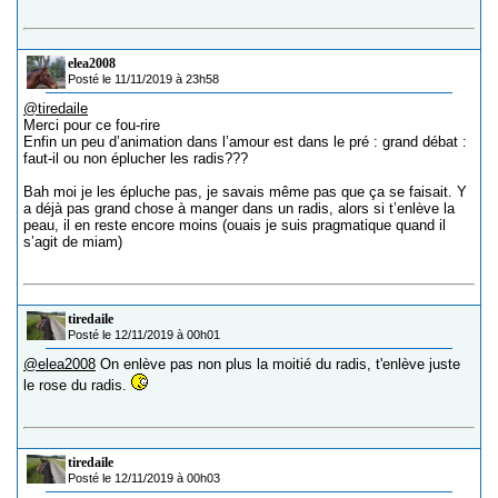
elea2008
Posté le 11/11/2019 à 23h58
@tiredaile
Merci pour ce fou-rire
Enfin un peu d’animation dans l’amour est dans le pré : grand débat :
faut-il ou non éplucher les radis???
Bah moi je les épluche pas, je savais même pas que ça se faisait. Y
a déjà pas grand chose à manger dans un radis, alors si t’enlève la
peau, il en reste encore moins (ouais je suis pragmatique quand il
s’agit de miam)
tiredaile
Posté le 12/11/2019 à 00h01
@elea2008
On enlève pas non plus la moitié du radis, t'enlève juste
le rose du radis.
tiredaile
Posté le 12/11/2019 à 00h03