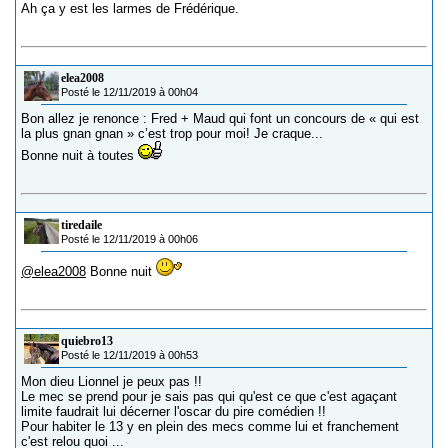
Ah ça y est les larmes de Frédérique.
elea2008
Posté le 12/11/2019 à 00h04
Bon allez je renonce : Fred + Maud qui font un concours de « qui est
la plus gnan gnan » c’est trop pour moi! Je craque...
Bonne nuit à toutes
tiredaile
Posté le 12/11/2019 à 00h06
@elea2008
Bonne nuit
quiebro13
Posté le 12/11/2019 à 00h53
Mon dieu Lionnel je peux pas !!
Le mec se prend pour je sais pas qui qu'est ce que c'est agaçant
limite faudrait lui décerner l'oscar du pire comédien !!
Pour habiter le 13 y en plein des mecs comme lui et franchement
c'est relou quoi ...