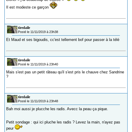
Il est modeste ce garçon
tiredaile
Posté le 11/11/2019 à 23h38
Et Maud et ses bigoudis, cc'est tellement bof pour passer à la télé
tiredaile
Posté le 11/11/2019 à 23h40
Mais s'est pas un petit râteau qu'il s'est pris le chauve chez Sandrine
?
tiredaile
Posté le 11/11/2019 à 23h48
Bah moi aussi je plucche les radis. Avecc la peau ça pique.
Petit sondage : qui ici pluche les radis ? Levez la main, n'ayez pas
peur