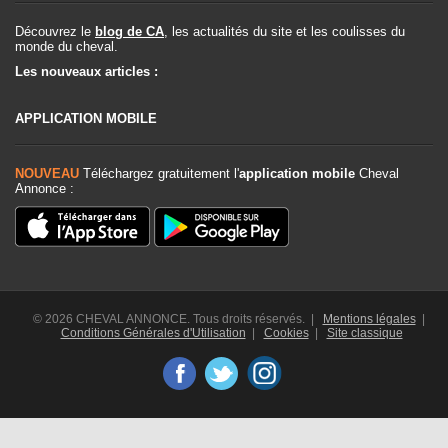
Découvrez le
blog de CA
, les actualités du site et les coulisses du
monde du cheval.
Les nouveaux articles :
APPLICATION MOBILE
NOUVEAU
Téléchargez gratuitement l'
application mobile
Cheval
Annonce :
© 2026 CHEVAL ANNONCE. Tous droits réservés. |
Mentions légales
|
Conditions Générales d'Utilisation
|
Cookies
|
Site classique