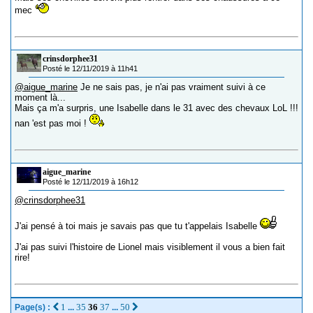
mec
crinsdorphee31
Posté le 12/11/2019 à 11h41
@aigue_marine
Je ne sais pas, je n'ai pas vraiment suivi à ce
moment là...
Mais ça m'a surpris, une Isabelle dans le 31 avec des chevaux LoL !!!
nan 'est pas moi !
aigue_marine
Posté le 12/11/2019 à 16h12
@crinsdorphee31
J'ai pensé à toi mais je savais pas que tu t'appelais Isabelle
J'ai pas suivi l'histoire de Lionel mais visiblement il vous a bien fait
rire!
1
35
36
37
50
Page(s) :
...
...