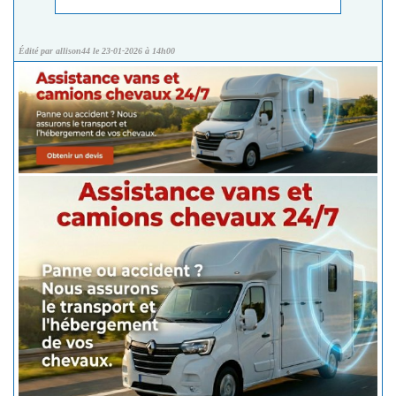
Édité par allison44 le 23-01-2026 à 14h00