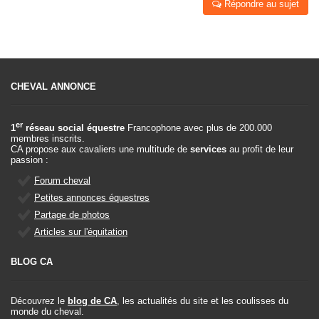
Répondre au sujet
CHEVAL ANNONCE
er
1
réseau social équestre
Francophone avec plus de 200.000
membres inscrits.
CA propose aux cavaliers une multitude de
services
au profit de leur
passion :
Forum cheval
Petites annonces équestres
Partage de photos
Articles sur l'équitation
BLOG CA
Découvrez le
blog de CA
, les actualités du site et les coulisses du
monde du cheval.