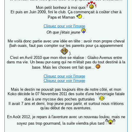
Mon petit bonheur à moi quoi
Et puis en Juin 2009, fini le club. Ça commençait à coûter cher à
Papa et Maman
.
Cliquez pour voir l'image
Oh que j'étais jeune
Me voilà donc partie avec une idée en tête : avoir mon propre cheval
(bah ouais, faut pas compter sur les parents pour ça apparemment
).
C'est en Avril 2010 que mon rêve se réalise : Glaiko Avenus entre
dans ma vie. Un beau pur-sang qui ne m'était pas du tout destiné à la
base. Mais les choses ont fait que...
Cliquez pour voir l'image
Cliquez pour voir l'image
Mais le destin ne pouvait pas toujours être de notre côté, et mon
Koko décède le 07 Novembre 2011 des suite d'une hémorragie fatale
due à une mycose des poches gutturales
Il avait 7 ans et demi, trop jeune pour partir, et surtout nous n'étions
qu'au début de nos aventures.
En Août 2012, je repars à l'aventure avec un nouveau loulou, mais ne
soyez pas trop gourmand, la suite viendra plus tard