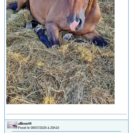
allison44
Posté le 08/07/2026 à 20h10