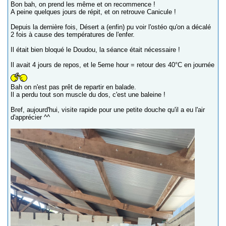
Bon bah, on prend les même et on recommence !
A peine quelques jours de répit, et on retrouve Canicule !
Depuis la dernière fois, Désert a (enfin) pu voir l'ostéo qu'on a décalé
2 fois à cause des températures de l'enfer.
Il était bien bloqué le Doudou, la séance était nécessaire !
Il avait 4 jours de repos, et le 5eme hour = retour des 40°C en journée
Bah on n'est pas prêt de repartir en balade.
Il a perdu tout son muscle du dos, c'est une baleine !
Bref, aujourd'hui, visite rapide pour une petite douche qu'il a eu l'air
d'apprécier ^^