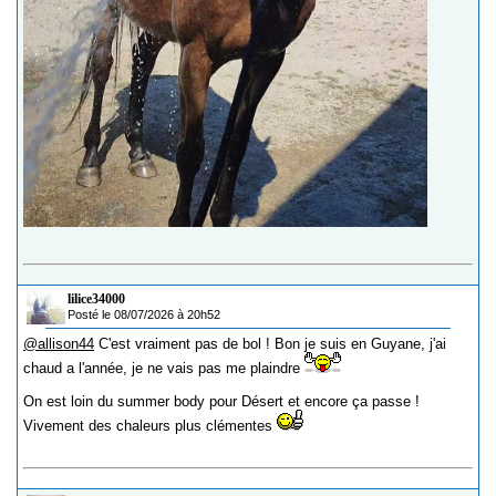
lilice34000
Posté le 08/07/2026 à 20h52
@allison44
C'est vraiment pas de bol ! Bon je suis en Guyane, j'ai
chaud a l'année, je ne vais pas me plaindre
On est loin du summer body pour Désert et encore ça passe !
Vivement des chaleurs plus clémentes