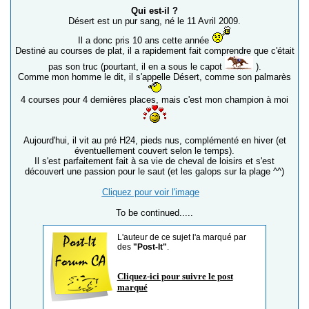
Qui est-il ?
Désert est un pur sang, né le 11 Avril 2009.
Il a donc pris 10 ans cette année
Destiné au courses de plat, il a rapidement fait comprendre que c'était
pas son truc (pourtant, il en a sous le capot
).
Comme mon homme le dit, il s'appelle Désert, comme son palmarès
4 courses pour 4 dernières places, mais c'est mon champion à moi
Aujourd'hui, il vit au pré H24, pieds nus, complémenté en hiver (et
éventuellement couvert selon le temps).
Il s'est parfaitement fait à sa vie de cheval de loisirs et s'est
découvert une passion pour le saut (et les galops sur la plage ^^)
Cliquez pour voir l'image
To be continued.....
L'auteur de ce sujet l'a marqué par
des
"Post-It"
.
Cliquez-ici pour suivre le post
marqué