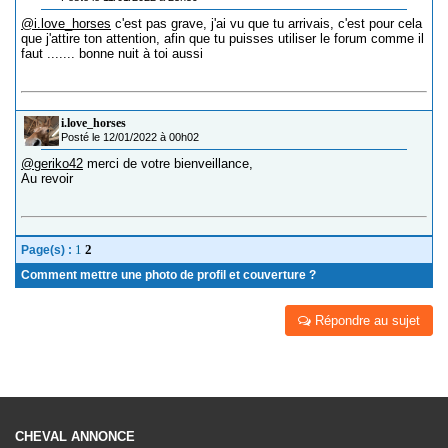
@i.love_horses
c'est pas grave, j'ai vu que tu arrivais, c'est pour cela
que j'attire ton attention, afin que tu puisses utiliser le forum comme il
faut ....... bonne nuit à toi aussi
i.love_horses
Posté le 12/01/2022 à 00h02
@geriko42
merci de votre bienveillance,
Au revoir
1
2
Page(s) :
Comment mettre une photo de profil et couverture ?
Répondre au sujet
CHEVAL ANNONCE