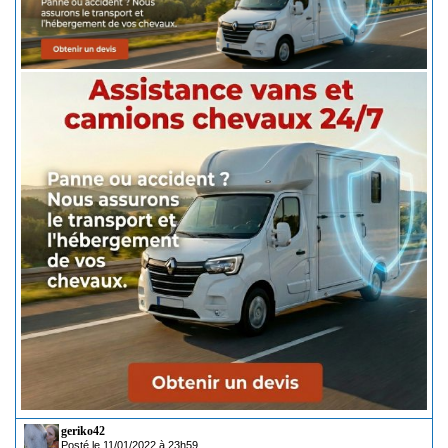
geriko42
Posté le 11/01/2022 à 23h59