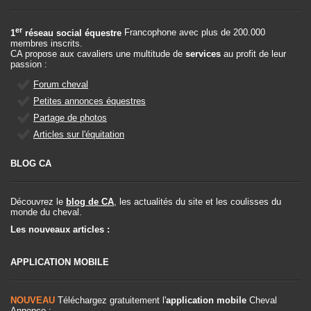
er
1
réseau social équestre
Francophone avec plus de 200.000
membres inscrits.
CA propose aux cavaliers une multitude de
services
au profit de leur
passion :
Forum cheval
Petites annonces équestres
Partage de photos
Articles sur l'équitation
BLOG CA
Découvrez le
blog de CA
, les actualités du site et les coulisses du
monde du cheval.
Les nouveaux articles :
APPLICATION MOBILE
NOUVEAU
Téléchargez gratuitement l'
application mobile
Cheval
Annonce :