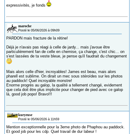
expressivités, je fonds
maroche
Posté le 05/06/2026 à 09h09
PARDON mais fracture de la rétine!
Déjà je n'avais pas réagi à celle de jardy... mais j'avoue être
particulièrement fan de celle en chemise, ça change, c'est chic... on
s'est lassées de ta veste bleue, je pense qu'il faudrait du changement
Mais alors celle d'hier, incroyables! James est beau, mais alors
pharell est sublime. On dirait un mec sous stéroïdes sur les photos
au paddock! Quel incroyable monstre!
Enorme progrès au galop, la qualité a tellement changé, evidement
que cela doit être plus implicite pour changer de pied avec ce galop
là, good job popo! Bravo!!!
kuryeuse
Posté le 05/06/2026 à 11h59
Mention exceptionnelle pour la 3eme photo de Phaphou au paddock.
Et good job pour les cdp. Quel travail de dur labeur !