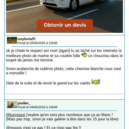
earphoria95
Posté le 03/06/2026 à 12h08
ok je chiale le respect est mort (again) tu as laché sur les internets la
meilleure photo de marine et sa couette folle
ce chouchou dans le
toupet de james me termine.
Sinon avalanche de sublime photo, cette chemise blanche vous sied
a merveille !
Hate de la suite et de revoir le grand sur les carrés
pauline_
Posté le 04/06/2026 à 14h08
@kuryeuse
j'espère qu'on sera plus nombreux que ça au Mans !
(Mais pas trop, sinon je vais galérer à être dans les 15 pour la libre)
@mooxis
n'est ce pas ! Et ce n'est pas fini !!