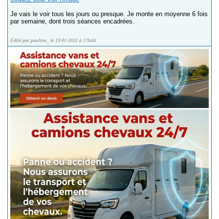
Je vais le voir tous les jours ou presque. Je monte en moyenne 6 fois
par semaine, dont trois séances encadrées.
Édité par pauline_ le 13-01-2022 à 17h44