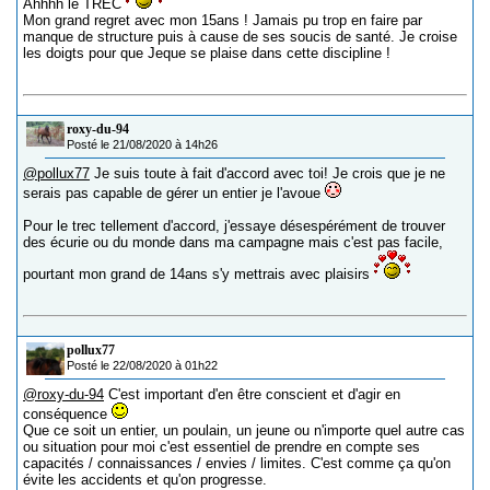
Ahhhh le TREC
Mon grand regret avec mon 15ans ! Jamais pu trop en faire par
manque de structure puis à cause de ses soucis de santé. Je croise
les doigts pour que Jeque se plaise dans cette discipline !
roxy-du-94
Posté le 21/08/2020 à 14h26
@pollux77
Je suis toute à fait d'accord avec toi! Je crois que je ne
serais pas capable de gérer un entier je l'avoue
Pour le trec tellement d'accord, j'essaye désespérément de trouver
des écurie ou du monde dans ma campagne mais c'est pas facile,
pourtant mon grand de 14ans s'y mettrais avec plaisirs
pollux77
Posté le 22/08/2020 à 01h22
@roxy-du-94
C'est important d'en être conscient et d'agir en
conséquence
Que ce soit un entier, un poulain, un jeune ou n'importe quel autre cas
ou situation pour moi c'est essentiel de prendre en compte ses
capacités / connaissances / envies / limites. C'est comme ça qu'on
évite les accidents et qu'on progresse.