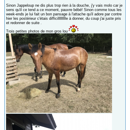
Sinon Jappeloup ne dis plus trop rien à la douche, j'y vais molo car je
sens qu'il ce tend a ce moment, pauvre bébé! Sinon comme tous les
week-ends je lui fait un bon pansage à l'attache qu'il adore par contre
hier les postérieur c'étais difficillllllllle à donner, du coup j'ai juste pris
et redonner de suite .
Trois petites photos de mon gros lou