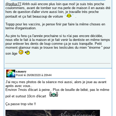
@pollux77
Ahhh ouiii encore plus loin que moi! je suis très proche
coulommiers, avant de tomber sur ma perle de maison il en aurais été
hors de question d'aller vivre aussi loin, je travaille très proche
pontault et ça fait beaucoup de voiture
.
Toppp pour les vaccins, je pense finir par faire la même choses en
terme d'organisation.
Au pire tu fera ça l'année prochaine si tu n'ai pas encore décidée,
nous elle le fait à la maison et je fait venir la dentiste en même temps
pour enlever les dents de loup comme ça je suis tranquille. Petit
moment glamour mais je trouve les testicules du mien "énorme " pour
son âge
r.maury
Posté le 26/08/2020 à 20h44
J'ai reçu mes photos de la séance moi aussi, alors je joue au avant
après avec vous..
Environ 7mois d'écart à peine.. Plus de bouille de bébé, pas le même
poil et surtout 10cm d'écart
Ça passe trop vite !!