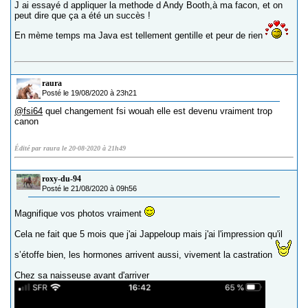
J ai essayé d appliquer la methode d Andy Booth,à ma facon, et on
peut dire que ça a été un succès !
En mème temps ma Java est tellement gentille et peur de rien
raura
Posté le 19/08/2020 à 23h21
@fsi64
quel changement fsi wouah elle est devenu vraiment trop
canon
Édité par raura le 20-08-2020 à 21h49
roxy-du-94
Posté le 21/08/2020 à 09h56
Magnifique vos photos vraiment
Cela ne fait que 5 mois que j'ai Jappeloup mais j'ai l'impression qu'il
s’étoffe bien, les hormones arrivent aussi, vivement la castration
Chez sa naisseuse avant d'arriver