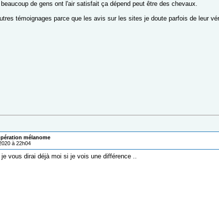
beaucoup de gens ont l'air satisfait ça dépend peut être des chevaux.
'autres témoignages parce que les avis sur les sites je doute parfois de leur vé
pération mélanome
/2020 à 22h04
 je vous dirai déjà moi si je vois une différence ..