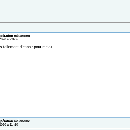
pération mélanome
/2020 à 23h59
s tellement d’espoir pour mela+...
pération mélanome
/2020 à 11h10