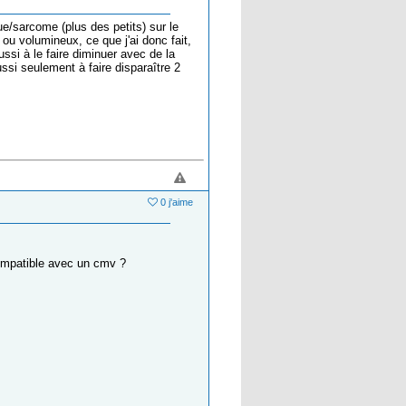
e/sarcome (plus des petits) sur le
 ou volumineux, ce que j'ai donc fait,
ssi à le faire diminuer avec de la
ussi seulement à faire disparaître 2
0 j'aime
 compatible avec un cmv ?