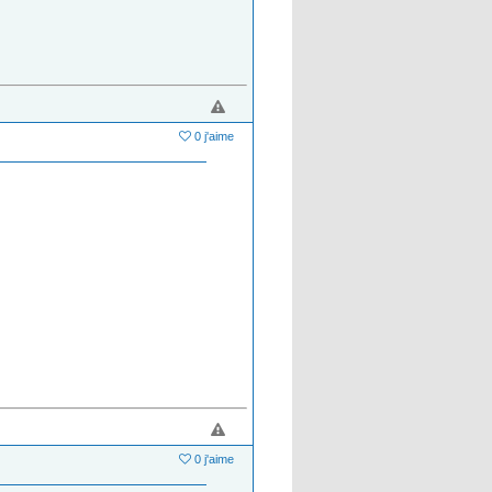
0 j'aime
0 j'aime