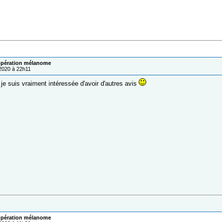
pération mélanome
/2020 à 22h11
je suis vraiment intéressée d'avoir d'autres avis
pération mélanome