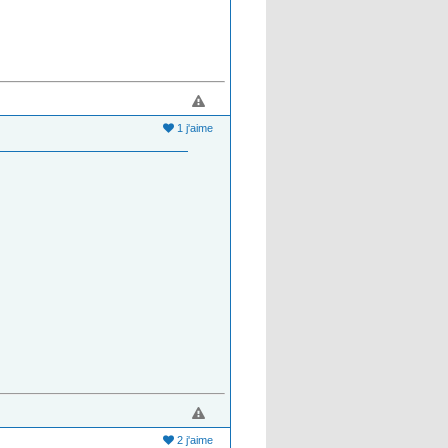
1 j'aime
2 j'aime