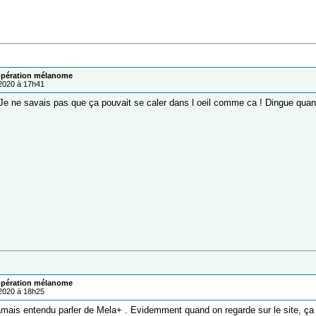
pération mélanome
/2020 à 17h41
Je ne savais pas que ça pouvait se caler dans l oeil comme ca ! Dingue qu
pération mélanome
/2020 à 18h25
amais entendu parler de Mela+ . Evidemment quand on regarde sur le site, ça a 