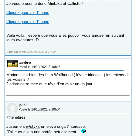
Je vous présente donc Mintaka et Callisto !
Cliquez pour voir l'image
Cliquez pour voir l'image
Voilà voilà, j'espère que vous allez pouvoir vous amuser en suivant
leurs aventures :D
Édité par alecto le 07-08-2026 à 21h59
tenebres
Posté le 14/10/2021 à 10h28
Marion c’est bien des Irish Wolfhound ( lévrier irlandais ) les chiens de
tes voisins ?
J’adore cette race et je rêve d’en avoir un un jour !
joual
Posté le 14/10/2021 à 10h34
@tenebres
Justement
@styxs
en élève si ça t'intéresse.
D'ailleurs elle a une portée actuellement...