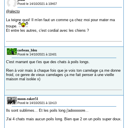
Posté le 14/10/2021 à 10h57
@alecto
La teigne quoi! Il m'en faut un comme ça chez moi pour mater ma
troupe.
Et entre les autres, c'est cordial avec les chiens ?
corbeau_bleu
Posté le 14/10/2021 à 11h01
C'est marrant que t'es que des chats à poils longs.
Rien à voir mais à chaque fois que je vois ton carrelage ça me donne
froid, ce genre de vieux carrelages ça me fait penser à une vieille
maison mal isolée x)
moon-raker51
Posté le 14/10/2021 à 11h13
Ils sont sublimes... Et les poils long j'adooooore...
J'ai 4 chats mais aucun poils long. Bien que 2 on un poils super doux.