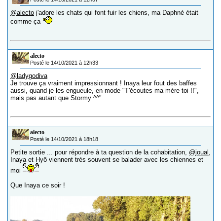
@alecto
j'adore les chats qui font fuir les chiens, ma Daphné était
comme ça
alecto
Posté le 14/10/2021 à 12h33
@ladygodiva
Je trouve ça vraiment impressionnant ! Inaya leur fout des baffes
aussi, quand je les engueule, en mode "T'écoutes ma mère toi !!",
mais pas autant que Stormy ^^"
alecto
Posté le 14/10/2021 à 18h18
Petite sortie ... pour répondre à ta question de la cohabitation,
@joual
,
Inaya et Hyô viennent très souvent se balader avec les chiennes et
moi
Que Inaya ce soir !