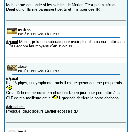
Mais je me demande si les voisins de Marion C'est pas plutôt du
Deerhound. Ils me paraissent petits et fins pour des IR.
tenebres
Posté le 14/10/2021 à 10h40
@joual
Merci , je la contacterais pour avoir plus d’infos sur cette race
. Pas encore les moyens d’en avoir un .
alecto
Posté le 14/10/2021 à 10h40
@joual
Il a 16 piges, un lymphome, mais il est teigneux comme pas permis
On a dû le rentrer dans ma chambre l'autre jour pour permettre à la
CLT de ma meilleure amie
il grognait derrière la porte ahahaha
@tenebres
Presque, deux soeurs Lévrier écossais :D
joual