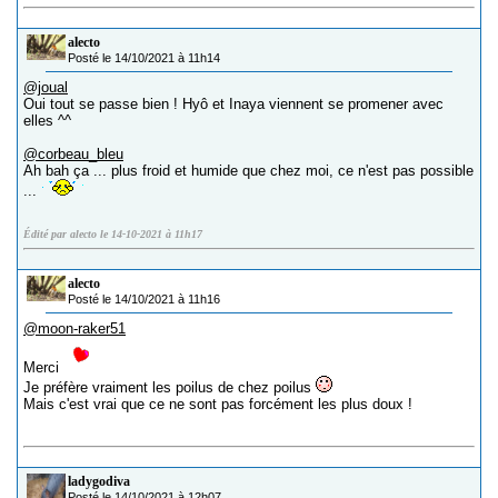
alecto
Posté le 14/10/2021 à 11h14
@joual
Oui tout se passe bien ! Hyô et Inaya viennent se promener avec
elles ^^
@corbeau_bleu
Ah bah ça ... plus froid et humide que chez moi, ce n'est pas possible
...
Édité par alecto le 14-10-2021 à 11h17
alecto
Posté le 14/10/2021 à 11h16
@moon-raker51
Merci
Je préfère vraiment les poilus de chez poilus
Mais c'est vrai que ce ne sont pas forcément les plus doux !
ladygodiva
Posté le 14/10/2021 à 12h07