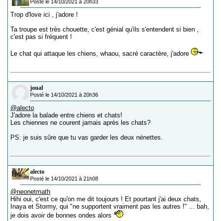
Posté le 14/10/2021 à 20h33
Trop d'love ici , j'adore !
Ta troupe est très chouette, c'est génial qu'ils s'entendent si bien ,
c'est pas si fréquent !
Le chat qui attaque les chiens, whaou, sacré caractère, j'adore
joual
Posté le 14/10/2021 à 20h36
@alecto
J'adore la balade entre chiens et chats!
Les chiennes ne courent jamais après les chats?
PS: je suis sûre que tu vas garder les deux nénettes.
alecto
Posté le 14/10/2021 à 21h08
@neonetmath
Hihi oui, c'est ce qu'on me dit toujours ! Et pourtant j'ai deux chats,
Inaya et Stormy, qui "ne supportent vraiment pas les autres !" ... bah,
je dois avoir de bonnes ondes alors