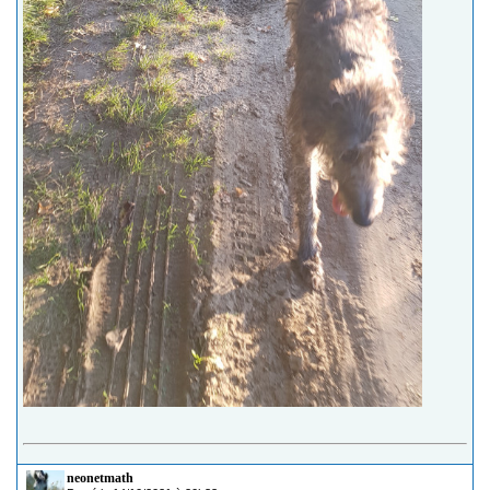
neonetmath