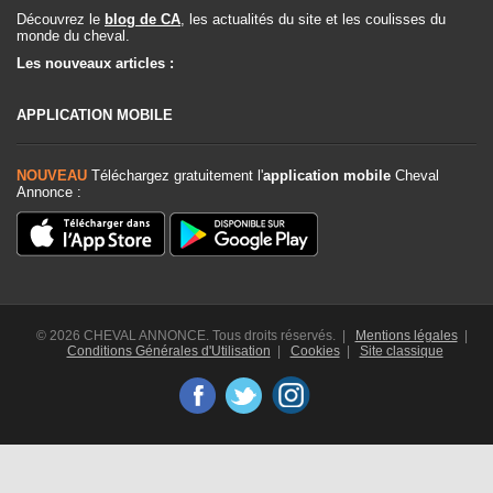
Découvrez le
blog de CA
, les actualités du site et les coulisses du
monde du cheval.
Les nouveaux articles :
APPLICATION MOBILE
NOUVEAU
Téléchargez gratuitement l'
application mobile
Cheval
Annonce :
© 2026 CHEVAL ANNONCE. Tous droits réservés. |
Mentions légales
|
Conditions Générales d'Utilisation
|
Cookies
|
Site classique