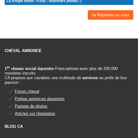
La troupe féline ! P268 : nouvelles poules :)
Répondre au sujet
CHEVAL ANNONCE
er
1
réseau social équestre
Francophone avec plus de 200.000
membres inscrits.
CA propose aux cavaliers une multitude de
services
au profit de leur
passion :
Forum cheval
Petites annonces équestres
Partage de photos
Articles sur l'équitation
BLOG CA