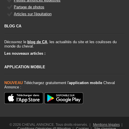
Petites annonces équestres
Partage de photos
Articles sur l'équitation
BLOG CA
Découvrez le
blog de CA
, les actualités du site et les coulisses du
monde du cheval.
Les nouveaux articles :
APPLICATION MOBILE
NOUVEAU
Téléchargez gratuitement l'
application mobile
Cheval
Annonce :
© 2026 CHEVAL ANNONCE. Tous droits réservés. |
Mentions légales
|
Conditions Générales d'Utilisation
|
Cookies
|
Site classique