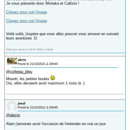
Je vous présente donc Mintaka et Callisto !
Cliquez pour voir l'image
Cliquez pour voir l'image
Voilà voilà, j'espère que vous allez pouvoir vous amuser en suivant
leurs aventures :D
Édité par alecto le 19-07-2026 à 15h45
alecto
Posté le 21/10/2021 à 20h44
@corbeau_bleu
Moooh, les petites boules
Oui, elles devaient avoir maximum 1 mois là :)
joual
Posté le 21/10/2021 à 20h45
@alecto
Alain j'aimerais avoir l'occasion de l'entendre en vrai un jour.