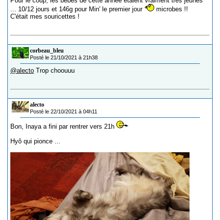
Pour le coup, les bébés de cette année étaient vraiment très jeunes
... 10/12 jours et 146g pour Min' le premier jour
microbes !!
C'était mes souricettes !
corbeau_bleu
Posté le 21/10/2021 à 21h38
@alecto
Trop choouuu
alecto
Posté le 22/10/2021 à 04h11
Bon, Inaya a fini par rentrer vers 21h
Hyô qui pionce ...