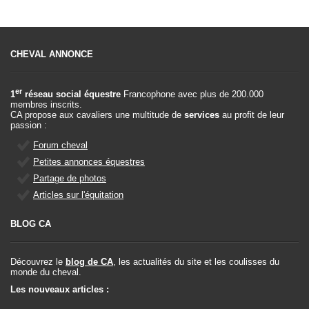
CHEVAL ANNONCE
er
1
réseau social équestre
Francophone avec plus de 200.000
membres inscrits.
CA propose aux cavaliers une multitude de
services
au profit de leur
passion :
Forum cheval
Petites annonces équestres
Partage de photos
Articles sur l'équitation
BLOG CA
Découvrez le
blog de CA
, les actualités du site et les coulisses du
monde du cheval.
Les nouveaux articles :