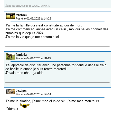
Édité par elea2008 le 16-12-2021 à 09h19
tenebres
Posté le 01/01/2025 à 14h23
J’aime la famille qui s’est construite autour de moi .
J’aime commencer l’année avec un câlin , moi qui ne les connaît des
humains que depuis 2024 .
J’aime la vie que je me construis ici .
fandada
Posté le 04/01/2025 à 11h15
J'ai apprécié de discuter avec une personne for gentille dans le train
de banlieue quand je suis rentré mercredi.
J'avais mon chat, ça aide.
desalpes
Posté le 04/01/2025 à 14h14
J'aime le skating, j'aime mon club de ski, j'aime mes moniteurs
fédéraux