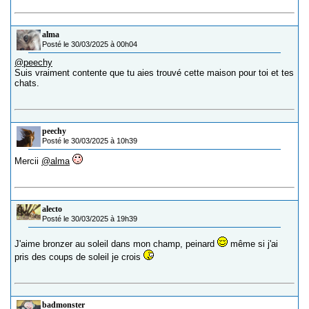
alma
Posté le 30/03/2025 à 00h04
@peechy
Suis vraiment contente que tu aies trouvé cette maison pour toi et tes
chats.
peechy
Posté le 30/03/2025 à 10h39
Mercii
@alma
alecto
Posté le 30/03/2025 à 19h39
J'aime bronzer au soleil dans mon champ, peinard
même si j'ai
pris des coups de soleil je crois
badmonster