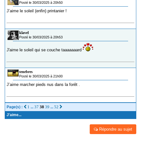
Posté le 30/03/2025 à 20h50
J’aime le soleil (enfin) printanier !
klavel
Posté le 30/03/2025 à 20h53
J'aime le soleil qui se couche taaaaaaard
tenebres
Posté le 30/03/2025 à 21h00
J’aime marcher pieds nus dans la forêt .
1
37
38
39
52
Page(s) :
...
...
J'aime...
Répondre au sujet