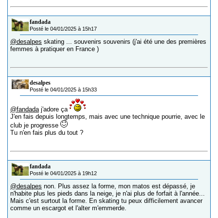
fandada
Posté le 04/01/2025 à 15h17
@desalpes
skating ... souvenirs souvenirs (j'ai été une des premières
femmes à pratiquer en France )
desalpes
Posté le 04/01/2025 à 15h33
@fandada
j'adore ça
J'en fais depuis longtemps, mais avec une technique pourrie, avec le
club je progresse
Tu n'en fais plus du tout ?
fandada
Posté le 04/01/2025 à 19h12
@desalpes
non. Plus assez la forme, mon matos est dépassé, je
n'habite plus les pieds dans la neige, je n'ai plus de forfait à l'année...
Mais c'est surtout la forme. En skating tu peux difficilement avancer
comme un escargot et l'alter m'emmerde.