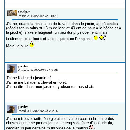
desalpes
Posté le 08/05/2026 à 11h29
J'aime, quand la réalisation de travaux dans le jardin, appréhendés
(décaisser un talus sur 6 m de long et 40 cm de haut à la bêche et à
la pioche), s'avère fatiguant, un peu dur physiquement, mais
finalement plus facile et rapide que je ne l'imaginais
Merci la pluie
peechy
Posté le 09/05/2026 à 16h06
J'aime l'odeur du jasmin *.*
J'aime me balader à cheval en forêt.
J'aime être dans mon jardin et y observer mes chats.
peechy
Posté le 16/05/2026 à 23h15
J'aime retrouver cette énergie et motivation pour, enfin, faire des
choses que je ne prends jamais le temps de faire d'habitude (là,
décorer un peu certains murs vides de la maison
).