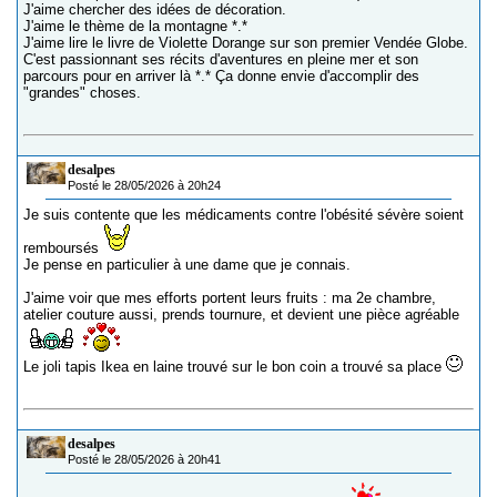
J'aime chercher des idées de décoration.
J'aime le thème de la montagne *.*
J'aime lire le livre de Violette Dorange sur son premier Vendée Globe.
C'est passionnant ses récits d'aventures en pleine mer et son
parcours pour en arriver là *.* Ça donne envie d'accomplir des
"grandes" choses.
desalpes
Posté le 28/05/2026 à 20h24
Je suis contente que les médicaments contre l'obésité sévère soient
remboursés
Je pense en particulier à une dame que je connais.
J'aime voir que mes efforts portent leurs fruits : ma 2e chambre,
atelier couture aussi, prends tournure, et devient une pièce agréable
Le joli tapis Ikea en laine trouvé sur le bon coin a trouvé sa place
desalpes
Posté le 28/05/2026 à 20h41