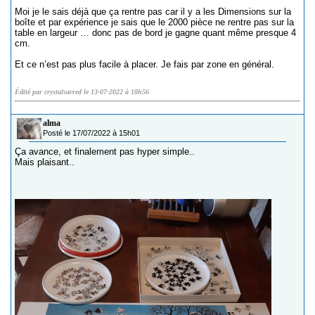
Moi je le sais déjà que ça rentre pas car il y a les Dimensions sur la
boîte et par expérience je sais que le 2000 pièce ne rentre pas sur la
table en largeur … donc pas de bord je gagne quant même presque 4
cm.
Et ce n’est pas plus facile à placer. Je fais par zone en général.
Édité par crystalsacred le 13-07-2022 à 18h56
alma
Posté le 17/07/2022 à 15h01
Ça avance, et finalement pas hyper simple..
Mais plaisant..