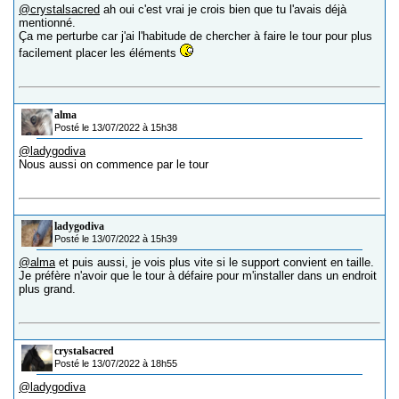
@crystalsacred
ah oui c'est vrai je crois bien que tu l'avais déjà
mentionné.
Ça me perturbe car j'ai l'habitude de chercher à faire le tour pour plus
facilement placer les éléments
alma
Posté le 13/07/2022 à 15h38
@ladygodiva
Nous aussi on commence par le tour
ladygodiva
Posté le 13/07/2022 à 15h39
@alma
et puis aussi, je vois plus vite si le support convient en taille.
Je préfère n'avoir que le tour à défaire pour m'installer dans un endroit
plus grand.
crystalsacred
Posté le 13/07/2022 à 18h55
@ladygodiva