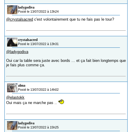
ladygodiva
Posté le 13/07/2022 à 13h24
@crystalsacred
c'est volontairement que tu ne fais pas le tour?
crystalsacred
Posté le 13/07/2022 à 13h31
@ladygodiva
Oui car la table sera juste avec bords … et ça fait bien longtemps que
je fais plus comme ça.
alma
Posté le 13/07/2022 à 14h02
@elastokk
Oui mais ça ne marche pas ..
ladygodiva
Posté le 13/07/2022 à 15h25