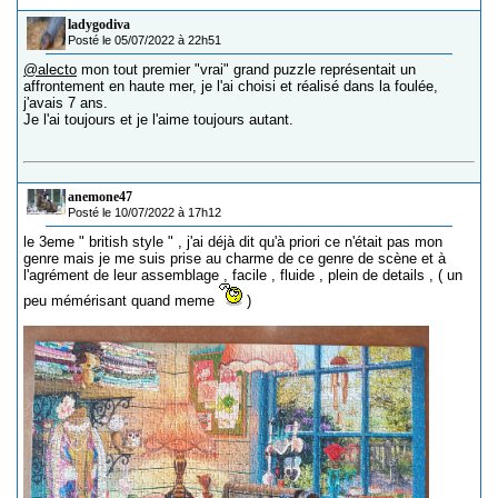
ladygodiva
Posté le 05/07/2022 à 22h51
@alecto
mon tout premier "vrai" grand puzzle représentait un
affrontement en haute mer, je l'ai choisi et réalisé dans la foulée,
j'avais 7 ans.
Je l'ai toujours et je l'aime toujours autant.
anemone47
Posté le 10/07/2022 à 17h12
le 3eme " british style " , j'ai déjà dit qu'à priori ce n'était pas mon
genre mais je me suis prise au charme de ce genre de scène et à
l'agrément de leur assemblage , facile , fluide , plein de details , ( un
peu mémérisant quand meme
)