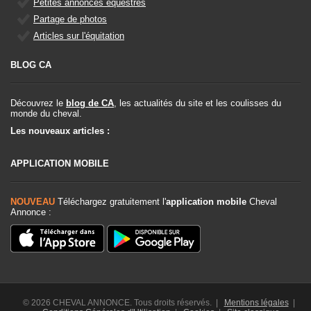
Petites annonces équestres
Partage de photos
Articles sur l'équitation
BLOG CA
Découvrez le
blog de CA
, les actualités du site et les coulisses du
monde du cheval.
Les nouveaux articles :
APPLICATION MOBILE
NOUVEAU
Téléchargez gratuitement l'
application mobile
Cheval
Annonce :
© 2026 CHEVAL ANNONCE. Tous droits réservés. |
Mentions légales
|