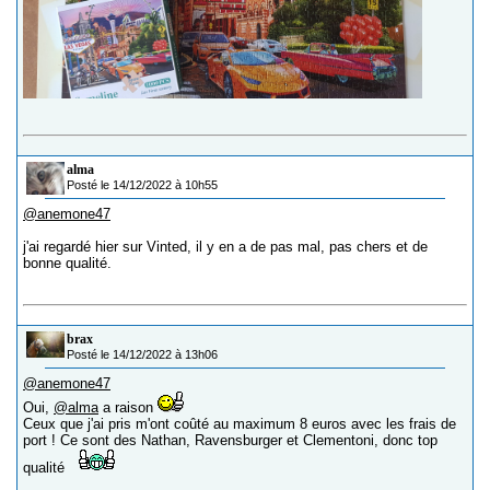
alma
Posté le 14/12/2022 à 10h55
@anemone47
j'ai regardé hier sur Vinted, il y en a de pas mal, pas chers et de
bonne qualité.
brax
Posté le 14/12/2022 à 13h06
@anemone47
Oui,
@alma
a raison
Ceux que j'ai pris m'ont coûté au maximum 8 euros avec les frais de
port ! Ce sont des Nathan, Ravensburger et Clementoni, donc top
qualité