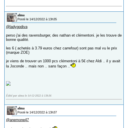
alma
Posté le 14/12/2022 à 13h35
@ladygodiva
perso j'ai des ravensburger, des nathan et clémentoni. je les trouve de
bonne qualité.
les 6 ( achetés à 3.79 euros chez carrefour) sont pas mal vu le prix
(marque ZOE)
je viens de trouver un 1000 pcs clémentoni à 5€ chez Aldi .. il y avait
la Joconde .. mais non .. sans façon ..
Édité par alma le 14-12-2022 à 13h36
alma
Posté le 14/12/2022 à 13h37
@anemone47