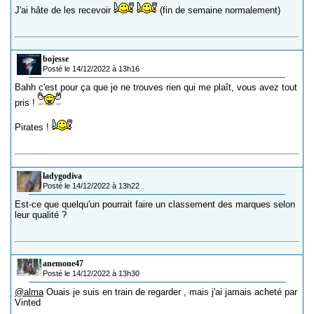
J'ai hâte de les recevoir
(fin de semaine normalement)
bojesse
Posté le 14/12/2022 à 13h16
Bahh c'est pour ça que je ne trouves rien qui me plaît, vous avez tout
pris !
Pirates !
ladygodiva
Posté le 14/12/2022 à 13h22
Est-ce que quelqu'un pourrait faire un classement des marques selon
leur qualité ?
anemone47
Posté le 14/12/2022 à 13h30
@alma
Ouais je suis en train de regarder , mais j'ai jamais acheté par
Vinted