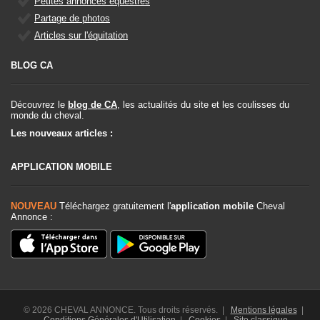
Petites annonces équestres
Partage de photos
Articles sur l'équitation
BLOG CA
Découvrez le
blog de CA
, les actualités du site et les coulisses du
monde du cheval.
Les nouveaux articles :
APPLICATION MOBILE
NOUVEAU
Téléchargez gratuitement l'
application mobile
Cheval
Annonce :
© 2026 CHEVAL ANNONCE. Tous droits réservés. |
Mentions légales
|
Conditions Générales d'Utilisation
|
Cookies
|
Site classique