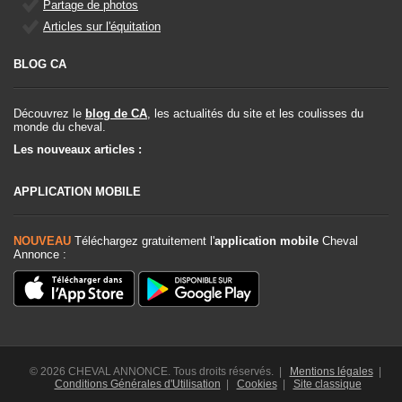
Partage de photos
Articles sur l'équitation
BLOG CA
Découvrez le
blog de CA
, les actualités du site et les coulisses du
monde du cheval.
Les nouveaux articles :
APPLICATION MOBILE
NOUVEAU
Téléchargez gratuitement l'
application mobile
Cheval
Annonce :
© 2026 CHEVAL ANNONCE. Tous droits réservés. |
Mentions légales
|
Conditions Générales d'Utilisation
|
Cookies
|
Site classique