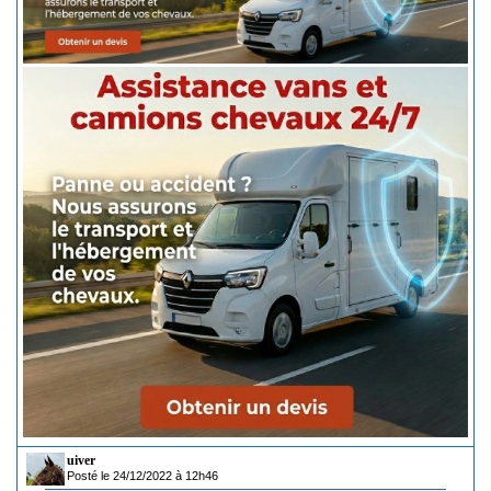
uiver
Posté le 24/12/2022 à 12h46