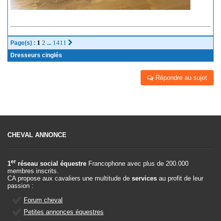
1
2
1411
Page(s) :
...
Dresseurs cinglés
Répondre au sujet
CHEVAL ANNONCE
er
1
réseau social équestre
Francophone avec plus de 200.000
membres inscrits.
CA propose aux cavaliers une multitude de
services
au profit de leur
passion :
Forum cheval
Petites annonces équestres