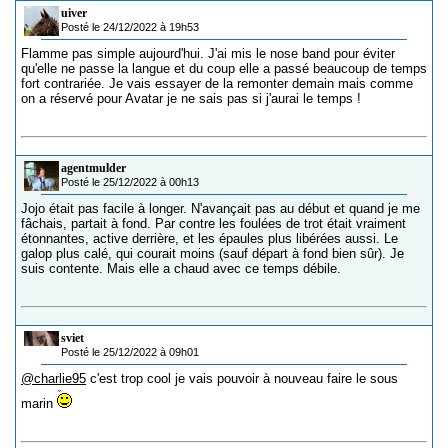
uiver
Posté le 24/12/2022 à 19h53
Flamme pas simple aujourd'hui. J'ai mis le nose band pour éviter
qu'elle ne passe la langue et du coup elle a passé beaucoup de temps
fort contrariée. Je vais essayer de la remonter demain mais comme
on a réservé pour Avatar je ne sais pas si j'aurai le temps !
agentmulder
Posté le 25/12/2022 à 00h13
Jojo était pas facile à longer. N'avançait pas au début et quand je me
fâchais, partait à fond. Par contre les foulées de trot était vraiment
étonnantes, active derrière, et les épaules plus libérées aussi. Le
galop plus calé, qui courait moins (sauf départ à fond bien sûr). Je
suis contente. Mais elle a chaud avec ce temps débile.
sviet
Posté le 25/12/2022 à 09h01
@charlie95
c'est trop cool je vais pouvoir à nouveau faire le sous
marin