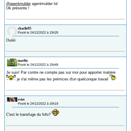
@agentmulder
agentmulder lol
Ok présente !
charlie95
Posté le 24/12/2022 à 15h28
Ouiiiii
marlin
Posté le 24/12/2022 à 15h49
Je suis! Par contre ne compte pas sur moi pour apporter matière
je n'ai même pas les prémices d'un quelconque travail
sviet
Posté le 24/12/2022 à 16h19
C'est le transfuge du fofo?