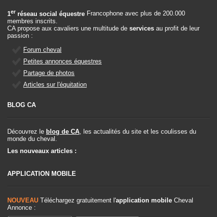
er
1
réseau social équestre
Francophone avec plus de 200.000
membres inscrits.
CA propose aux cavaliers une multitude de
services
au profit de leur
passion :
Forum cheval
Petites annonces équestres
Partage de photos
Articles sur l'équitation
BLOG CA
Découvrez le
blog de CA
, les actualités du site et les coulisses du
monde du cheval.
Les nouveaux articles :
APPLICATION MOBILE
NOUVEAU
Téléchargez gratuitement l'
application mobile
Cheval
Annonce :