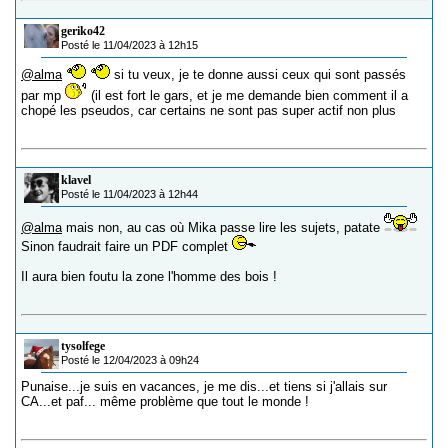
geriko42
Posté le 11/04/2023 à 12h15
@alma
si tu veux, je te donne aussi ceux qui sont passés
par mp
(il est fort le gars, et je me demande bien comment il a
chopé les pseudos, car certains ne sont pas super actif non plus
klavel
Posté le 11/04/2023 à 12h44
@alma
mais non, au cas où Mika passe lire les sujets, patate
Sinon faudrait faire un PDF complet
Il aura bien foutu la zone l'homme des bois !
tysolfege
Posté le 12/04/2023 à 09h24
Punaise...je suis en vacances, je me dis...et tiens si j'allais sur
CA...et paf... même problème que tout le monde !