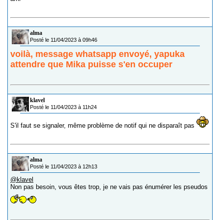
alma
Posté le 11/04/2023 à 09h46
voilà, message whatsapp envoyé, yapuka
attendre que Mika puisse s'en occuper
klavel
Posté le 11/04/2023 à 11h24
S'il faut se signaler, même problème de notif qui ne disparaît pas
alma
Posté le 11/04/2023 à 12h13
@klavel
Non pas besoin, vous êtes trop, je ne vais pas énumérer les pseudos