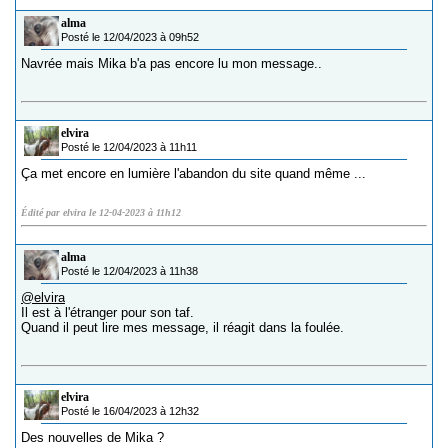
alma
Posté le 12/04/2023 à 09h52
Navrée mais Mika b'a pas encore lu mon message..
elvira
Posté le 12/04/2023 à 11h11
Ça met encore en lumière l'abandon du site quand même ...
Édité par elvira le 12-04-2023 à 11h12
alma
Posté le 12/04/2023 à 11h38
@elvira
Il est à l'étranger pour son taf.
Quand il peut lire mes message, il réagit dans la foulée.
elvira
Posté le 16/04/2023 à 12h32
Des nouvelles de Mika ?