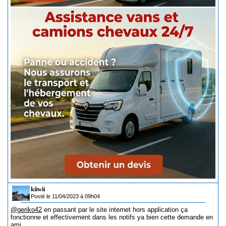
kiiwii
Posté le 11/04/2023 à 09h04
@geriko42
en passant par le site internet hors application ça
fonctionne et effectivement dans les notifs ya bien cette demande en
ami