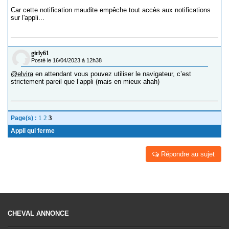
Car cette notification maudite empêche tout accès aux notifications
sur l'appli...
girly61
Posté le 16/04/2023 à 12h38
@elvira
en attendant vous pouvez utiliser le navigateur, c’est
strictement pareil que l’appli (mais en mieux ahah)
1
2
3
Page(s) :
Appli qui ferme
Répondre au sujet
CHEVAL ANNONCE