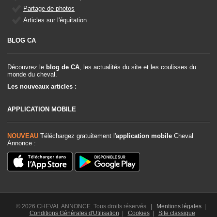
Partage de photos
Articles sur l'équitation
BLOG CA
Découvrez le
blog de CA
, les actualités du site et les coulisses du
monde du cheval.
Les nouveaux articles :
APPLICATION MOBILE
NOUVEAU
Téléchargez gratuitement l'
application mobile
Cheval
Annonce :
© 2026 CHEVAL ANNONCE. Tous droits réservés. |
Mentions légales
|
Conditions Générales d'Utilisation
|
Cookies
|
Site classique