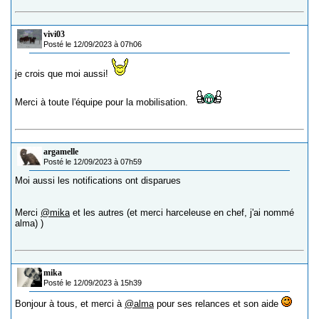
vivi03
Posté le 12/09/2023 à 07h06
je crois que moi aussi!
Merci à toute l'équipe pour la mobilisation.
argamelle
Posté le 12/09/2023 à 07h59
Moi aussi les notifications ont disparues
Merci
@mika
et les autres (et merci harceleuse en chef, j'ai nommé
alma) )
mika
Posté le 12/09/2023 à 15h39
Bonjour à tous, et merci à
@alma
pour ses relances et son aide