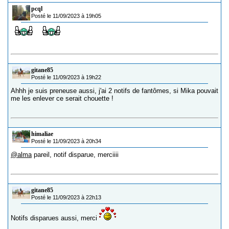
pcql
Posté le 11/09/2023 à 19h05
gitane85
Posté le 11/09/2023 à 19h22
Ahhh je suis preneuse aussi, j'ai 2 notifs de fantômes, si Mika pouvait
me les enlever ce serait chouette !
himaliae
Posté le 11/09/2023 à 20h34
@alma
pareil, notif disparue, merciiii
gitane85
Posté le 11/09/2023 à 22h13
Notifs disparues aussi, merci