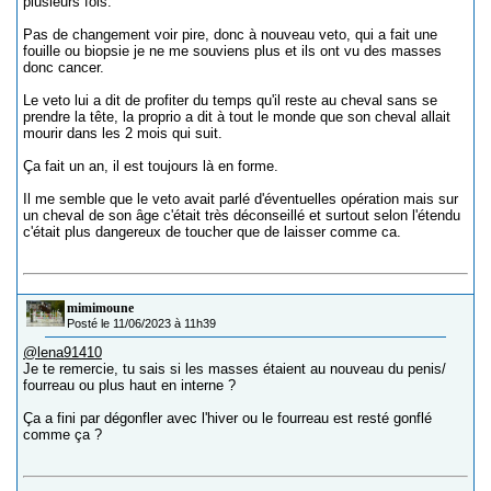
plusieurs fois.
Pas de changement voir pire, donc à nouveau veto, qui a fait une
fouille ou biopsie je ne me souviens plus et ils ont vu des masses
donc cancer.
Le veto lui a dit de profiter du temps qu'il reste au cheval sans se
prendre la tête, la proprio a dit à tout le monde que son cheval allait
mourir dans les 2 mois qui suit.
Ça fait un an, il est toujours là en forme.
Il me semble que le veto avait parlé d'éventuelles opération mais sur
un cheval de son âge c'était très déconseillé et surtout selon l'étendu
c'était plus dangereux de toucher que de laisser comme ca.
mimimoune
Posté le 11/06/2023 à 11h39
@lena91410
Je te remercie, tu sais si les masses étaient au nouveau du penis/
fourreau ou plus haut en interne ?
Ça a fini par dégonfler avec l'hiver ou le fourreau est resté gonflé
comme ça ?