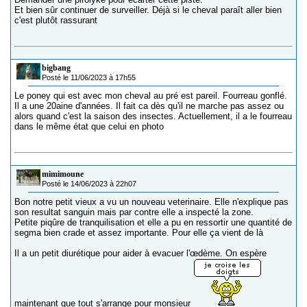
Et bien sûr continuer de surveiller. Déjà si le cheval paraît aller bien
c'est plutôt rassurant
bigbang
Posté le 11/06/2023 à 17h55
Le poney qui est avec mon cheval au pré est pareil. Fourreau gonflé.
Il a une 20aine d'années. Il fait ca dès qu'il ne marche pas assez ou
alors quand c'est la saison des insectes. Actuellement, il a le fourreau
dans le même état que celui en photo
mimimoune
Posté le 14/06/2023 à 22h07
Bon notre petit vieux a vu un nouveau veterinaire. Elle n'explique pas
son resultat sanguin mais par contre elle a inspecté la zone.
Petite piqûre de tranquilisation et elle a pu en ressortir une quantité de
segma bien crade et assez importante. Pour elle ça vient de là
Il a un petit diurétique pour aider à evacuer l'œdème. On espère
maintenant que tout s'arrange pour monsieur