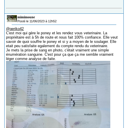
mimimoune
Posté le 11/06/2023 à 12h52
@geriko42
C'est moi qui gère le poney et les rendez vous veterinaire. La
propriétaire est à 5h de route et nous fait 100% confiance. Elle veut
savoir de quoi souffre le poney et si y a moyen de le soulager. Elle
etait peu satisfaite egalement du compte rendu du veterinaire.
Je mets la prise de sang en photo, c'était vraiment une simple
énumération sanguine. C'est pour ça que ça me semble vraiment
léger comme analyse de faite.