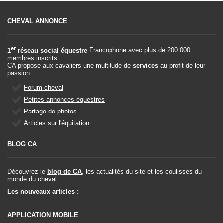
CHEVAL ANNONCE
er
1
réseau social équestre
Francophone avec plus de 200.000
membres inscrits.
CA propose aux cavaliers une multitude de
services
au profit de leur
passion :
Forum cheval
Petites annonces équestres
Partage de photos
Articles sur l'équitation
BLOG CA
Découvrez le
blog de CA
, les actualités du site et les coulisses du
monde du cheval.
Les nouveaux articles :
APPLICATION MOBILE