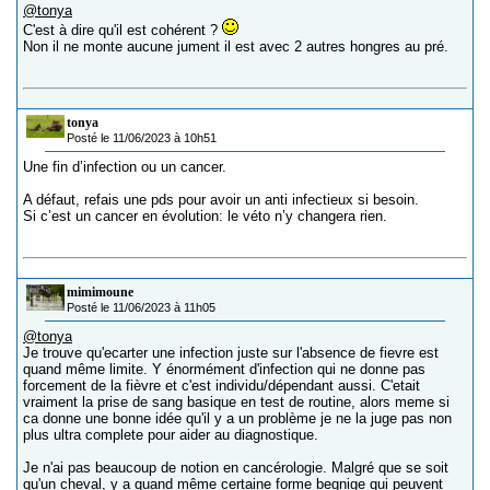
@tonya
C'est à dire qu'il est cohérent ?
Non il ne monte aucune jument il est avec 2 autres hongres au pré.
tonya
Posté le 11/06/2023 à 10h51
Une fin d’infection ou un cancer.
A défaut, refais une pds pour avoir un anti infectieux si besoin.
Si c’est un cancer en évolution: le véto n’y changera rien.
mimimoune
Posté le 11/06/2023 à 11h05
@tonya
Je trouve qu'ecarter une infection juste sur l'absence de fievre est
quand même limite. Y énormément d'infection qui ne donne pas
forcement de la fièvre et c'est individu/dépendant aussi. C'etait
vraiment la prise de sang basique en test de routine, alors meme si
ca donne une bonne idée qu'il y a un problème je ne la juge pas non
plus ultra complete pour aider au diagnostique.
Je n'ai pas beaucoup de notion en cancérologie. Malgré que se soit
qu'un cheval, y a quand même certaine forme begnige qui peuvent