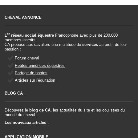
CHEVAL ANNONCE
er
1
réseau social équestre
Francophone avec plus de 200.000
membres inscrits.
CA propose aux cavaliers une multitude de
services
au profit de leur
passion :
Forum cheval
Petites annonces équestres
Partage de photos
Articles sur l'équitation
BLOG CA
Découvrez le
blog de CA
, les actualités du site et les coulisses du
monde du cheval.
Les nouveaux articles :
APPLICATION MOBILE