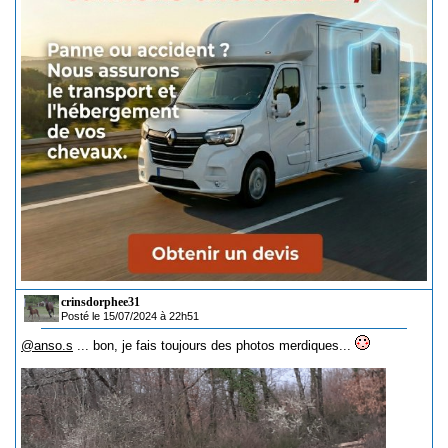
crinsdorphee31
Posté le 15/07/2024 à 22h51
@anso.s
... bon, je fais toujours des photos merdiques...