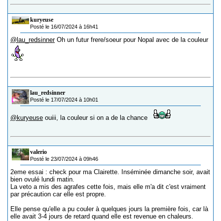
kuryeuse
Posté le 16/07/2024 à 16h41
@lau_redsinner
Oh un futur frere/soeur pour Nopal avec de la couleur
lau_redsinner
Posté le 17/07/2024 à 10h01
@kuryeuse
ouiii, la couleur si on a de la chance
valerio
Posté le 23/07/2024 à 09h46
2eme essai : check pour ma Clairette. Inséminée dimanche soir, avait
bien ovulé lundi matin.
La veto a mis des agrafes cette fois, mais elle m'a dit c'est vraiment
par précaution car elle est propre.
Elle pense qu'elle a pu couler à quelques jours la première fois, car là
elle avait 3-4 jours de retard quand elle est revenue en chaleurs.