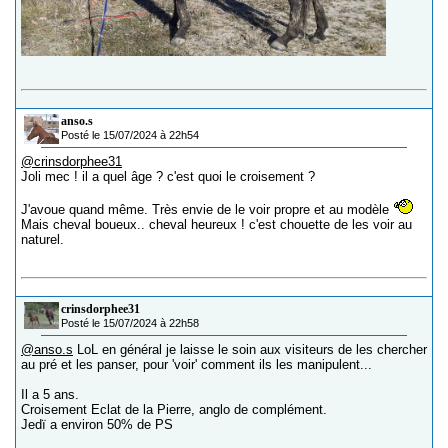
anso.s
Posté le 15/07/2024 à 22h54
@crinsdorphee31
Joli mec ! il a quel âge ? c'est quoi le croisement ?
J'avoue quand même. Très envie de le voir propre et au modèle
Mais cheval boueux.. cheval heureux ! c'est chouette de les voir au
naturel.
crinsdorphee31
Posté le 15/07/2024 à 22h58
@anso.s
LoL en général je laisse le soin aux visiteurs de les chercher
au pré et les panser, pour 'voir' comment ils les manipulent...
Il a 5 ans.
Croisement Eclat de la Pierre, anglo de complément.
Jedï a environ 50% de PS