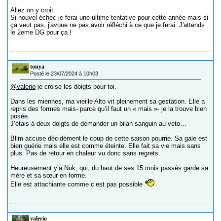
Allez on y croit...
Si nouvel échec je ferai une ultime tentative pour cette année mais si
ça veut pas, j'avoue ne pas avoir réfléchi à ce que je ferai. J'attends
le 2eme DG pour ça !
tonya
Posté le 23/07/2024 à 10h03
@valerio
je croise les doigts pour toi.
Dans les miennes, ma vieille Alto vit pleinement sa gestation. Elle a
repris des formes mais- parce qu’il faut un « mais »- je la trouve bien
posée.
J’étais à deux doigts de demander un bilan sanguin au veto…
Blim accuse décidément le coup de cette saison pourrie. Sa gale est
bien guérie mais elle est comme éteinte. Elle fait sa vie mais sans
plus. Pas de retour en chaleur vu donc sans regrets.
Heureusement y’a Nuk, qui, du haut de ses 15 mois passés garde sa
mère et sa sœur en forme.
Elle est attachiante comme c’est pas possible
valerio