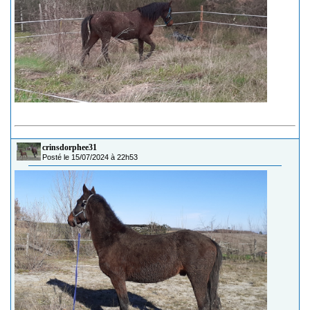
crinsdorphee31
Posté le 15/07/2024 à 22h53