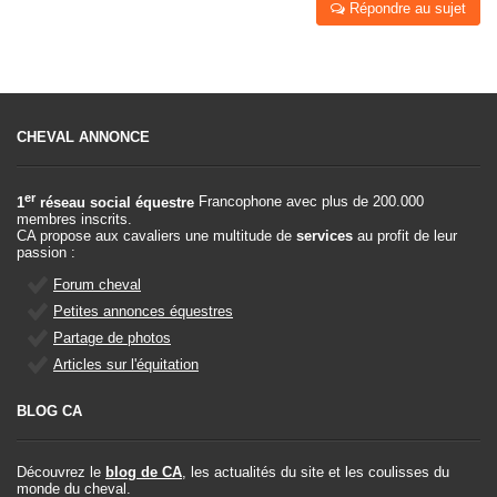
Répondre au sujet
CHEVAL ANNONCE
er
1
réseau social équestre
Francophone avec plus de 200.000
membres inscrits.
CA propose aux cavaliers une multitude de
services
au profit de leur
passion :
Forum cheval
Petites annonces équestres
Partage de photos
Articles sur l'équitation
BLOG CA
Découvrez le
blog de CA
, les actualités du site et les coulisses du
monde du cheval.