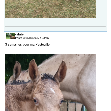
valerio
Posté le 06/07/2025 à 23h07
3 semaines pour ma Pestouille...