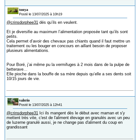
tonya
Posté le 13/07/2025 à 10h19
@crinsdorphee31
dés qu’ils en veulent.
Et je diversifie au maximum l’alimentation proposée tant qu’ils sont
petits.
Cela permet d’avoir des chevaux pas chiants quand il faut mettre un
traitement ou les bouger en concours en aillant besoin de proposer
plusieurs alimentations.
Pour Boré, j’ai même pu la vermifuges à 2 mois dans de la pulpe de
betterave…
Elle pioche dans la bouffe de sa mère depuis qu’elle a ses dents soit
10/15 jours de vie.
valerio
Posté le 13/07/2025 à 12h41
@crinsdorphee31
Ici ils mangent dès le début avec maman et s'y
mettent très vite, c'est de l'aliment élevage en granulés avec un peu
de luzerne granulé aussi, je ne change pas d'aliment du coup en
grandissant