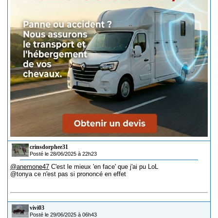
crinsdorphee31
Posté le 28/06/2025 à 22h23
@anemone47
C'est le mieux 'en face' que j'ai pu LoL
@tonya ce n'est pas si prononcé en effet
vivi03
Posté le 29/06/2025 à 06h43