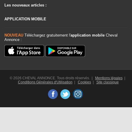
Les nouveaux articles :
APPLICATION MOBILE
NOUVEAU
Téléchargez gratuitement l'
application mobile
Cheval
Annonce :
© 2026 CHEVAL ANNONCE. Tous droits réservés. |
Mentions légales
|
Conditions Générales d'Utilisation
|
Cookies
|
Site classique