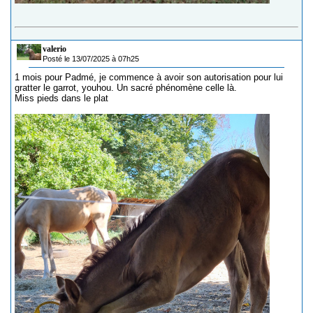
valerio
Posté le 13/07/2025 à 07h25
1 mois pour Padmé, je commence à avoir son autorisation pour lui
gratter le garrot, youhou. Un sacré phénomène celle là.
Miss pieds dans le plat