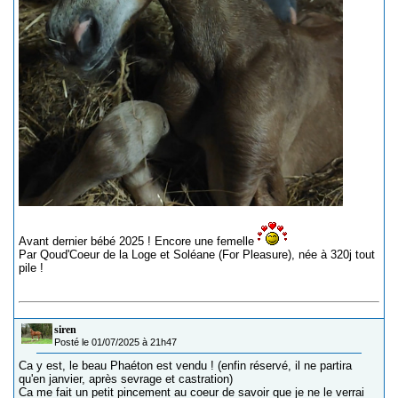
Avant dernier bébé 2025 ! Encore une femelle
Par Qoud'Coeur de la Loge et Soléane (For Pleasure), née à 320j tout
pile !
siren
Posté le 01/07/2025 à 21h47
Ca y est, le beau Phaéton est vendu ! (enfin réservé, il ne partira
qu'en janvier, après sevrage et castration)
Ca me fait un petit pincement au coeur de savoir que je ne le verrai