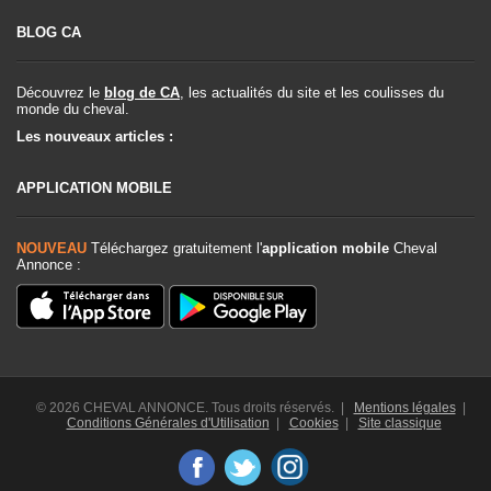
BLOG CA
Découvrez le
blog de CA
, les actualités du site et les coulisses du
monde du cheval.
Les nouveaux articles :
APPLICATION MOBILE
NOUVEAU
Téléchargez gratuitement l'
application mobile
Cheval
Annonce :
© 2026 CHEVAL ANNONCE. Tous droits réservés. |
Mentions légales
|
Conditions Générales d'Utilisation
|
Cookies
|
Site classique