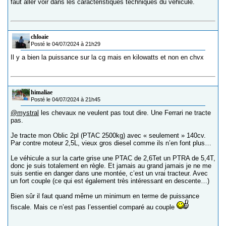
faut aller voir dans les caractéristiques techniques du véhicule.
chloaie
Posté le 04/07/2024 à 21h29
Il y a bien la puissance sur la cg mais en kilowatts et non en chvx
himaliae
Posté le 04/07/2024 à 21h45
@mystral
les chevaux ne veulent pas tout dire. Une Ferrari ne tracte
pas.
Je tracte mon Oblic 2pl (PTAC 2500kg) avec « seulement » 140cv.
Par contre moteur 2,5L, vieux gros diesel comme ils n’en font plus…
Le véhicule a sur la carte grise une PTAC de 2,6Tet un PTRA de 5,4T,
donc je suis totalement en règle. Et jamais au grand jamais je ne me
suis sentie en danger dans une montée, c’est un vrai tracteur. Avec
un fort couple (ce qui est également très intéressant en descente…)
Bien sûr il faut quand même un minimum en terme de puissance
fiscale. Mais ce n’est pas l’essentiel comparé au couple