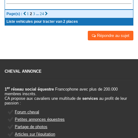
1
2
3
24
Page(s) :
...
Liste vehicules pour tracter van 2 places
Répondre au sujet
CHEVAL ANNONCE
er
1
réseau social équestre
Francophone avec plus de 200.000
membres inscrits.
CA propose aux cavaliers une multitude de
services
au profit de leur
passion :
Forum cheval
Petites annonces équestres
Partage de photos
Articles sur l'équitation