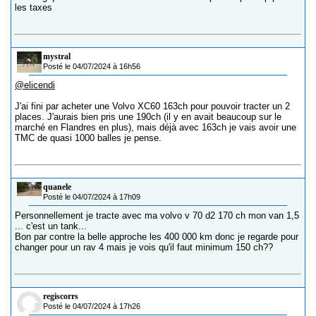
les taxes
mystral
Posté le 04/07/2024 à 16h56
@elicendi
J'ai fini par acheter une Volvo XC60 163ch pour pouvoir tracter un 2
places. J'aurais bien pris une 190ch (il y en avait beaucoup sur le
marché en Flandres en plus), mais déjà avec 163ch je vais avoir une
TMC de quasi 1000 balles je pense.
quanele
Posté le 04/07/2024 à 17h09
Personnellement je tracte avec ma volvo v 70 d2 170 ch mon van 1,5
... c'est un tank...
Bon par contre la belle approche les 400 000 km donc je regarde pour
changer pour un rav 4 mais je vois qu'il faut minimum 150 ch??
regiscorrs
Posté le 04/07/2024 à 17h26