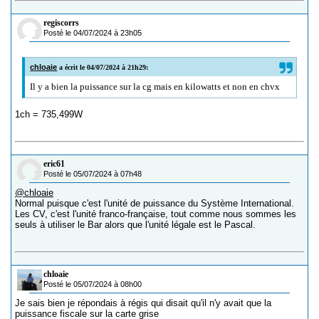
regiscorrs
Posté le 04/07/2024 à 23h05
chloaie
a écrit le 04/07/2024 à 21h29:
Il y a bien la puissance sur la cg mais en kilowatts et non en chvx
1ch = 735,499W
eric61
Posté le 05/07/2024 à 07h48
@chloaie
Normal puisque c'est l'unité de puissance du Système International.
Les CV, c'est l'unité franco-française, tout comme nous sommes les
seuls à utiliser le Bar alors que l'unité légale est le Pascal.
chloaie
Posté le 05/07/2024 à 08h00
Je sais bien je répondais à régis qui disait qu'il n'y avait que la
puissance fiscale sur la carte grise