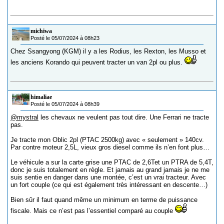
michiwa
Posté le 05/07/2024 à 08h23
Chez Ssangyong (KGM) il y a les Rodius, les Rexton, les Musso et
les anciens Korando qui peuvent tracter un van 2pl ou plus.
himaliae
Posté le 05/07/2024 à 08h39
@mystral
les chevaux ne veulent pas tout dire. Une Ferrari ne tracte
pas.
Je tracte mon Oblic 2pl (PTAC 2500kg) avec « seulement » 140cv.
Par contre moteur 2,5L, vieux gros diesel comme ils n’en font plus…
Le véhicule a sur la carte grise une PTAC de 2,6Tet un PTRA de 5,4T,
donc je suis totalement en règle. Et jamais au grand jamais je ne me
suis sentie en danger dans une montée, c’est un vrai tracteur. Avec
un fort couple (ce qui est également très intéressant en descente…)
Bien sûr il faut quand même un minimum en terme de puissance
fiscale. Mais ce n’est pas l’essentiel comparé au couple