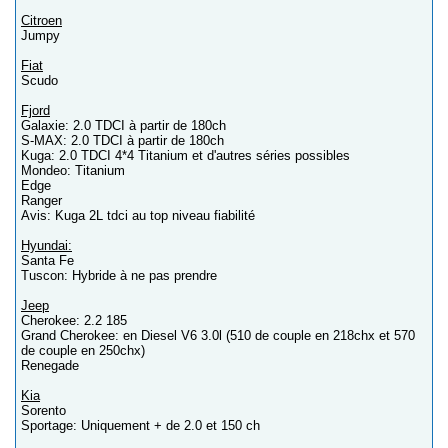
Citroen
Jumpy
Fiat
Scudo
Fjord
Galaxie: 2.0 TDCI à partir de 180ch
S-MAX: 2.0 TDCI à partir de 180ch
Kuga: 2.0 TDCI 4*4 Titanium et d'autres séries possibles
Mondeo: Titanium
Edge
Ranger
Avis: Kuga 2L tdci au top niveau fiabilité
Hyundai:
Santa Fe
Tuscon: Hybride à ne pas prendre
Jeep
Cherokee: 2.2 185
Grand Cherokee: en Diesel V6 3.0l (510 de couple en 218chx et 570
de couple en 250chx)
Renegade
Kia
Sorento
Sportage: Uniquement + de 2.0 et 150 ch