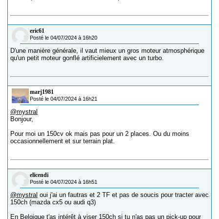
eric61
Posté le 04/07/2024 à 16h20
D'une manière générale, il vaut mieux un gros moteur atmosphérique
qu'un petit moteur gonflé artificielement avec un turbo.
marj1981
Posté le 04/07/2024 à 16h21
@mystral
Bonjour,
Pour moi un 150cv ok mais pas pour un 2 places. Ou du moins
occasionnellement et sur terrain plat.
elicendi
Posté le 04/07/2024 à 16h51
@mystral
oui j'ai un fautras et 2 TF et pas de soucis pour tracter avec
150ch (mazda cx5 ou audi q3)
En Belgique t'as intérêt à viser 150ch si tu n'as pas un pick-up pour