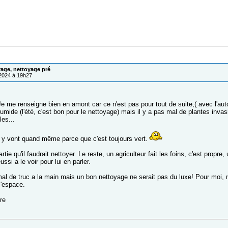
age, nettoyage pré
/2024 à 19h27
e me renseigne bien en amont car ce n'est pas pour tout de suite,( avec l'autom
umide (l'été, c'est bon pour le nettoyage) mais il y a pas mal de plantes inva
les...
y vont quand même parce que c'est toujours vert.
rtie qu'il faudrait nettoyer. Le reste, un agriculteur fait les foins, c'est propre,
ussi a le voir pour lui en parler.
mal de truc a la main mais un bon nettoyage ne serait pas du luxe! Pour moi, 
 l'espace.
vre