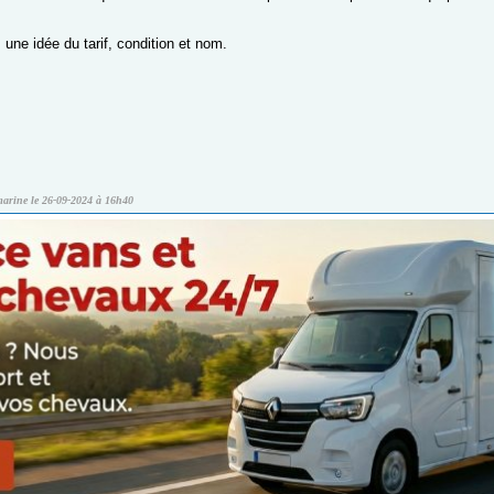
une idée du tarif, condition et nom.
marine le 26-09-2024 à 16h40