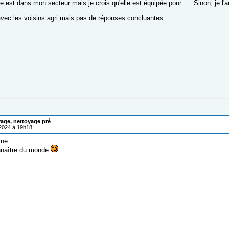
lle est dans mon secteur mais je crois qu'elle est équipée pour .... Sinon, je l'a
 avec les voisins agri mais pas de réponses concluantes.
age, nettoyage pré
/2024 à 19h18
ine
nnaître du monde