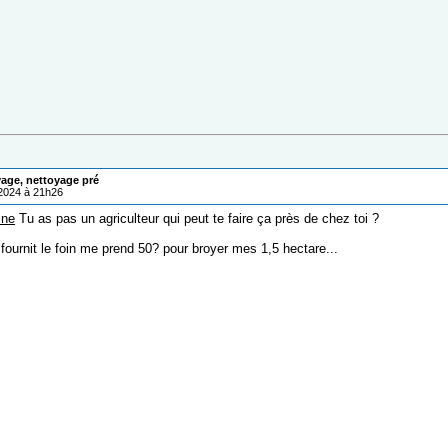
age, nettoyage pré
/2024 à 21h26
ine
Tu as pas un agriculteur qui peut te faire ça près de chez toi ?
fournit le foin me prend 50? pour broyer mes 1,5 hectare...