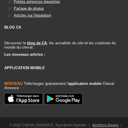
Petites annonces équestres
Partage de photos
Articles sur l'équitation
BLOG CA
Découvrez le
blog de CA
, les actualités du site et les coulisses du
monde du cheval.
Les nouveaux articles :
APPLICATION MOBILE
NOUVEAU
Téléchargez gratuitement l'
application mobile
Cheval
Annonce :
© 2026 CHEVAL ANNONCE. Tous droits réservés. |
Mentions légales
|