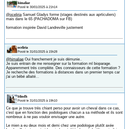
himaliae
Posté le 30/01/2025 à 21h14
@oceliria
Samuel Gladys forme (stages destinés aux aprticuliers)
mais dans le 65 (PACHADOMA sur FB)
formation inspirée David Landreville justement
oceliria
Posté le 31/01/2025 à 15h28
@himaliae
Oui franchement je suis démunie..
Je suis entrain de me renseigner sur la formation ml bioparage.
Apparemment très complète. Des connaisseurs de cette formation ?
Je recherche des formations à distances dans un premier temps car
j'ai un bébé allaité...
blindh
Posté le 31/01/2025 à 19h10
Ce que je trouve très chiant perso pour avoir un cheval dans ce cas,
c'est que en fonction des podologues chacun a sa méthode et ils sont
nombreux à ne pas vouloir envisager une autre.
Le mien a eu deux mois et demi chez une podologue plutôt axée