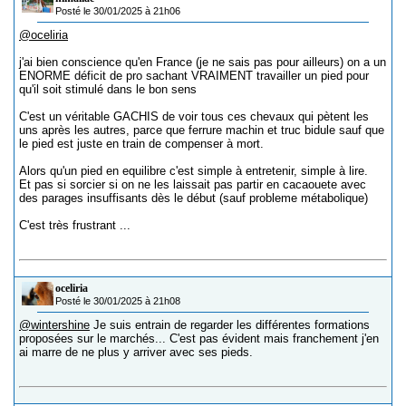
Posté le 30/01/2025 à 21h06
@oceliria
j'ai bien conscience qu'en France (je ne sais pas pour ailleurs) on a un
ENORME déficit de pro sachant VRAIMENT travailler un pied pour
qu'il soit stimulé dans le bon sens
C'est un véritable GACHIS de voir tous ces chevaux qui pètent les
uns après les autres, parce que ferrure machin et truc bidule sauf que
le pied est juste en train de compenser à mort.
Alors qu'un pied en equilibre c'est simple à entretenir, simple à lire.
Et pas si sorcier si on ne les laissait pas partir en cacaouete avec
des parages insuffisants dès le début (sauf probleme métabolique)
C'est très frustrant ...
oceliria
Posté le 30/01/2025 à 21h08
@wintershine
Je suis entrain de regarder les différentes formations
proposées sur le marchés... C'est pas évident mais franchement j'en
ai marre de ne plus y arriver avec ses pieds.