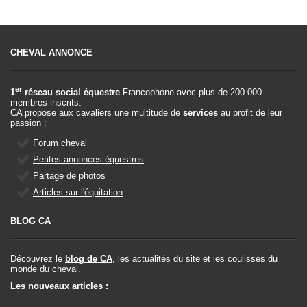
CHEVAL ANNONCE
er
1
réseau social équestre
Francophone avec plus de 200.000
membres inscrits.
CA propose aux cavaliers une multitude de
services
au profit de leur
passion :
Forum cheval
Petites annonces équestres
Partage de photos
Articles sur l'équitation
BLOG CA
Découvrez le
blog de CA
, les actualités du site et les coulisses du
monde du cheval.
Les nouveaux articles :