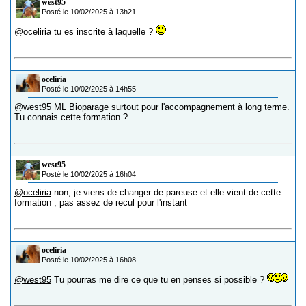
west95
Posté le 10/02/2025 à 13h21
@oceliria
tu es inscrite à laquelle ?
oceliria
Posté le 10/02/2025 à 14h55
@west95
ML Bioparage surtout pour l'accompagnement à long terme.
Tu connais cette formation ?
west95
Posté le 10/02/2025 à 16h04
@oceliria
non, je viens de changer de pareuse et elle vient de cette
formation ; pas assez de recul pour l'instant
oceliria
Posté le 10/02/2025 à 16h08
@west95
Tu pourras me dire ce que tu en penses si possible ?