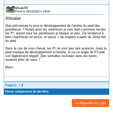
kiwan231
Posté le 28/03/2025 à 10h34
@himaliae
Que préconises tu pour le développement de l'arrière du pied des
postérieurs ? Autant pour les antérieurs je vois bien comment reculer
les PI, autant pour les postérieurs je bloque un peu. J'ai tendance à
bien chanfreiner en pince, et laisse + de matière à partir du 2ème tier
du pied.
Dans le cas de mon cheval, les PI ne sont pas tant avancés, mais le
pied manque de développement à l'arrière, et j'ai un angle de P3 plat
voir légèrement négatif. Des semelles inclinées dans les boots
auraient elles du sens ?
Merci
1
2
Page(s) :
Ferrer uniquement de derrière
Répondre au sujet