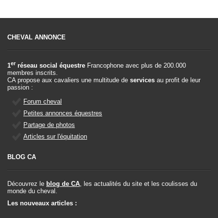
CHEVAL ANNONCE
er
1
réseau social équestre
Francophone avec plus de 200.000
membres inscrits.
CA propose aux cavaliers une multitude de
services
au profit de leur
passion :
Forum cheval
Petites annonces équestres
Partage de photos
Articles sur l'équitation
BLOG CA
Découvrez le
blog de CA
, les actualités du site et les coulisses du
monde du cheval.
Les nouveaux articles :