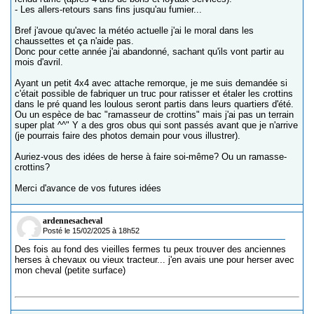
- Les allers-retours sans fins jusqu'au fumier...
Bref j'avoue qu'avec la météo actuelle j'ai le moral dans les
chaussettes et ça n'aide pas.
Donc pour cette année j'ai abandonné, sachant qu'ils vont partir au
mois d'avril.
Ayant un petit 4x4 avec attache remorque, je me suis demandée si
c'était possible de fabriquer un truc pour ratisser et étaler les crottins
dans le pré quand les loulous seront partis dans leurs quartiers d'été.
Ou un espèce de bac "ramasseur de crottins" mais j'ai pas un terrain
super plat ^^" Y a des gros obus qui sont passés avant que je n'arrive
(je pourrais faire des photos demain pour vous illustrer).
Auriez-vous des idées de herse à faire soi-même? Ou un ramasse-
crottins?
Merci d'avance de vos futures idées
ardennesacheval
Posté le 15/02/2025 à 18h52
Des fois au fond des vieilles fermes tu peux trouver des anciennes
herses à chevaux ou vieux tracteur... j'en avais une pour herser avec
mon cheval (petite surface)