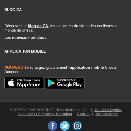
BLOG CA
Découvrez le
blog de CA
, les actualités du site et les coulisses du
monde du cheval.
Les nouveaux articles :
APPLICATION MOBILE
NOUVEAU
Téléchargez gratuitement l'
application mobile
Cheval
Annonce :
© 2026 CHEVAL ANNONCE. Tous droits réservés. |
Mentions légales
|
Conditions Générales d'Utilisation
|
Cookies
|
Site classique