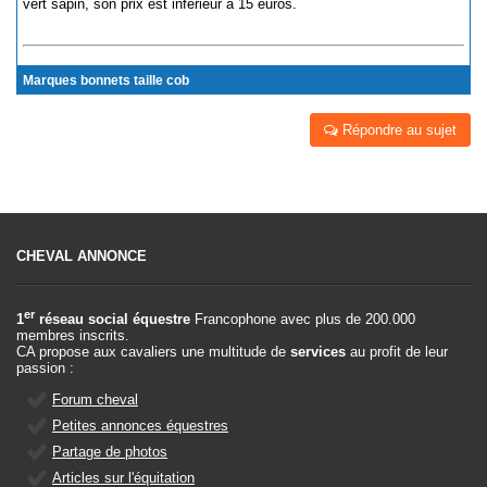
vert sapin, son prix est inférieur à 15 euros.
Marques bonnets taille cob
Répondre au sujet
CHEVAL ANNONCE
er
1
réseau social équestre
Francophone avec plus de 200.000
membres inscrits.
CA propose aux cavaliers une multitude de
services
au profit de leur
passion :
Forum cheval
Petites annonces équestres
Partage de photos
Articles sur l'équitation