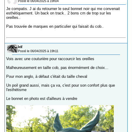
Posté le 06/04/2025 à 19h04
Je compatis. J ai du retourner le seul bonnet noir qui me convenait
esthétiquement. Un back on track.. 2 bons cm de trop sur les
oreilles..
Pas trouvée de marques en particulier qui faisait du cob..
leif
Posté le 06/04/2025 à 19h11
Vois avec une couturière pour raccourcir les oreilles
Malheureusement en taille cob, pas énormément de choix...
Pour mon anglo, à défaut c'était du taille cheval
Un poil grand aussi, mais ça va, c'est pour son confort plus que
l'esthétisme
Le bonnet en photo est d'ailleurs à vendre